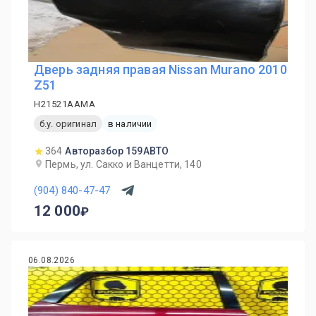
Дверь задняя правая Nissan Murano 2010
Z51
H21521AAMA
б.у. оригинал
в наличии
364
Авторазбор 159АВТО
Пермь, ул. Сакко и Ванцетти, 140
(904) 840-47-47
12 000
06.08.2026