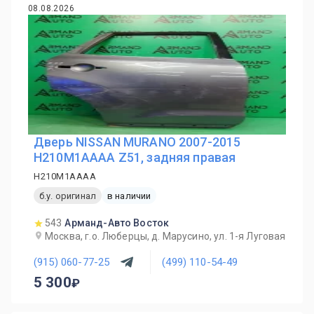
08.08.2026
Дверь NISSAN MURANO 2007-2015
H210M1AAAA Z51, задняя правая
H210M1AAAA
б.у. оригинал
в наличии
543
Арманд-Авто Восток
Москва, г.о. Люберцы, д. Марусино, ул. 1-я Луговая
(915) 060-77-25
(499) 110-54-49
5 300