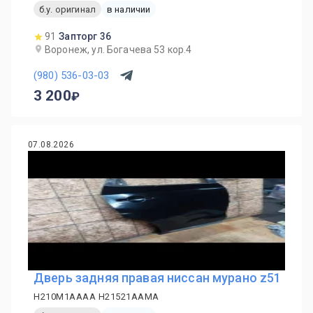
б.у. оригинал
в наличии
91
Запторг 36
Воронеж, ул. Богачева 53 кор.4
(980) 536-03-03
3 200
07.08.2026
Дверь задняя правая ниссан мурано z51
H210M1AAAA H21521AAMA