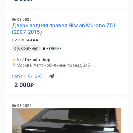
06.08.2026
Дверь задняя правая Nissan Murano Z51
(2007-2015)
H210M1AAAA
б.у. оригинал
в наличии
677
Dizautoshop
Москва, Автомобильный проезд 3с5
(499) 110-13-61
2 000
06.08.2026