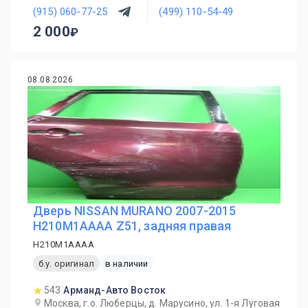
(915) 060-77-25
(499) 110-54-49
2 000
08.08.2026
Дверь NISSAN MURANO 2007-2015
H210M1AAAA Z51, задняя правая
H210M1AAAA
б.у. оригинал
в наличии
543
Арманд-Авто Восток
Москва, г.о. Люберцы, д. Марусино, ул. 1-я Луговая