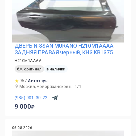
ДВЕРЬ NISSAN MURANO H210M1AAAA
ЗАДНЯЯ ПРАВАЯ черный, KH3 KB1375
H210M1AAAA
б.у. оригинал
в наличии
957
Автотаун
Москва, Новорязанское ш. 1/1
(985) 901-30-22
9 000
06.08.2026