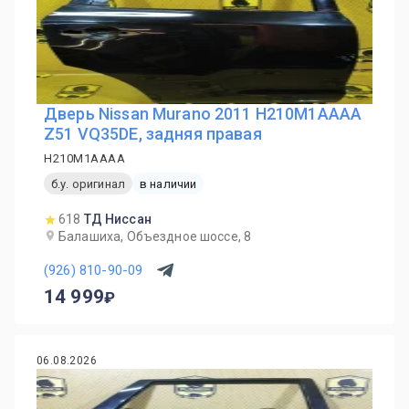
Дверь Nissan Murano 2011 H210M1AAAA
Z51 VQ35DE, задняя правая
H210M1AAAA
б.у. оригинал
в наличии
618
ТД Ниссан
Балашиха, Объездное шоссе, 8
(926) 810-90-09
14 999
06.08.2026