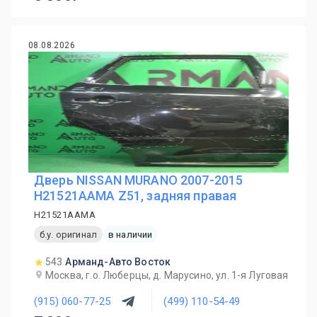
08.08.2026
Дверь NISSAN MURANO 2007-2015
H21521AAMA Z51, задняя правая
H21521AAMA
б.у. оригинал
в наличии
543
Арманд-Авто Восток
Москва, г.о. Люберцы, д. Марусино, ул. 1-я Луговая
(915) 060-77-25
(499) 110-54-49