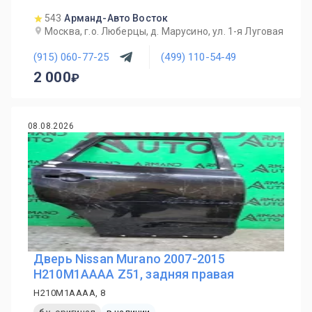
543
Арманд-Авто Восток
Москва, г.о. Люберцы, д. Марусино, ул. 1-я Луговая
(915) 060-77-25
(499) 110-54-49
2 000
08.08.2026
Дверь Nissan Murano 2007-2015
H210M1AAAA Z51, задняя правая
H210M1AAAA, 8