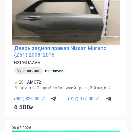
Дверь задняя правая Nissan Murano
(Z51) 2008-2015
H210M1AAAA
б.у. оригинал
в наличии
201
AMC72
Тюмень, Старый Тобольский тракт, 3-й км, 6с4
(906) 826-00-71
(922) 077-00-71
6 500
08.08.2026