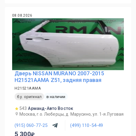
08.08.2026
Дверь NISSAN MURANO 2007-2015
H21521AAMA Z51, задняя правая
H21521AAMA
б.у. оригинал
в наличии
543
Арманд-Авто Восток
Москва, г.о. Люберцы, д. Марусино, ул. 1-я Луговая
(915) 060-77-25
(499) 110-54-49
5 300