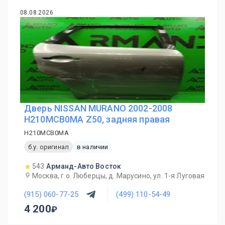
08.08.2026
Дверь NISSAN MURANO 2002-2008
H210MCB0MA Z50, задняя правая
H210MCB0MA
б.у. оригинал
в наличии
543
Арманд-Авто Восток
Москва, г.о. Люберцы, д. Марусино, ул. 1-я Луговая
(915) 060-77-25
(499) 110-54-49
4 200