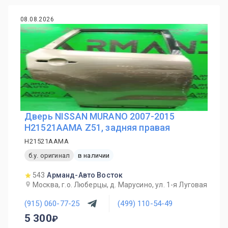
08.08.2026
Дверь NISSAN MURANO 2007-2015
H21521AAMA Z51, задняя правая
H21521AAMA
б.у. оригинал
в наличии
543
Арманд-Авто Восток
Москва, г.о. Люберцы, д. Марусино, ул. 1-я Луговая
(915) 060-77-25
(499) 110-54-49
5 300