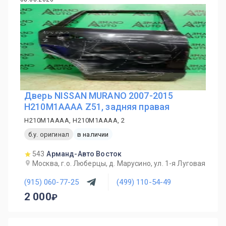
Дверь NISSAN MURANO 2007-2015
H210M1AAAA Z51, задняя правая
H210M1AAAA, H210M1AAAA, 2
б.у. оригинал
в наличии
543
Арманд-Авто Восток
Москва, г.о. Люберцы, д. Марусино, ул. 1-я Луговая
(915) 060-77-25
(499) 110-54-49
2 000