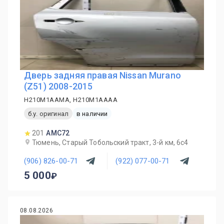
Дверь задняя правая Nissan Murano
(Z51) 2008-2015
H210M1AAMA, H210M1AAAA
б.у. оригинал
в наличии
201
AMC72
Тюмень, Старый Тобольский тракт, 3-й км, 6с4
(906) 826-00-71
(922) 077-00-71
5 000
08.08.2026