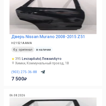
Дверь Nissan Murano 2008-2015 Z51
H21521AAMA
б.у. оригинал
в наличии
395
LevzapAuto| ЛевзапАуто
Химки, Коммунальный проезд, 18
(903) 275-36-88
7 500
06.08.2026