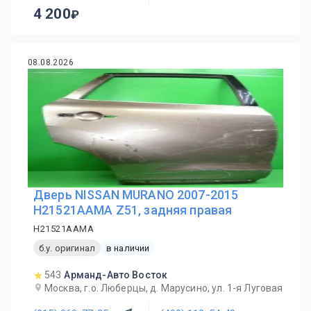
4 200
08.08.2026
Дверь NISSAN MURANO 2007-2015
H21521AAMA Z51, задняя правая
H21521AAMA
б.у. оригинал
в наличии
543
Арманд-Авто Восток
Москва, г.о. Люберцы, д. Марусино, ул. 1-я Луговая