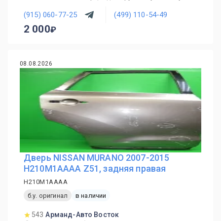
(915) 060-77-25
(499) 110-54-49
2 000
08.08.2026
Дверь NISSAN MURANO 2007-2015
H210M1AAAA Z51, задняя правая
H210M1AAAA
б.у. оригинал
в наличии
543
Арманд-Авто Восток