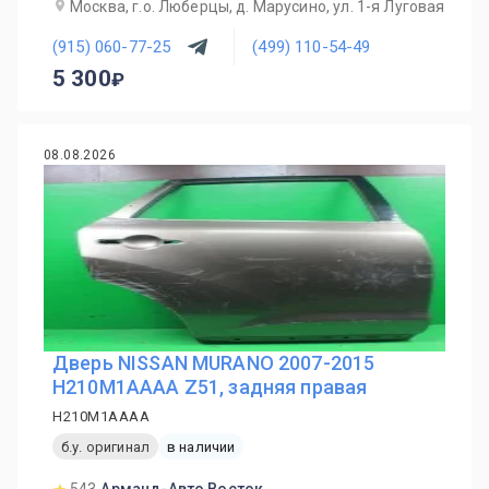
Москва, г.о. Люберцы, д. Марусино, ул. 1-я Луговая
(915) 060-77-25
(499) 110-54-49
5 300
08.08.2026
Дверь NISSAN MURANO 2007-2015
H210M1AAAA Z51, задняя правая
H210M1AAAA
б.у. оригинал
в наличии