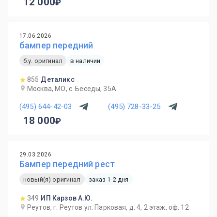
12 000
17.06.2026
бампер передний
б.у. оригинал
в наличии
855
Деталикс
Москва, МО, с. Беседы, 35А
(495) 644-42-03
(495) 728-33-25
18 000
29.03.2026
Бампер передний рест
новый(я) оригинал
заказ 1-2 дня
349
ИП Карзов А.Ю.
Реутов, г. Реутов ул. Парковая, д. 4, 2 этаж, оф. 12