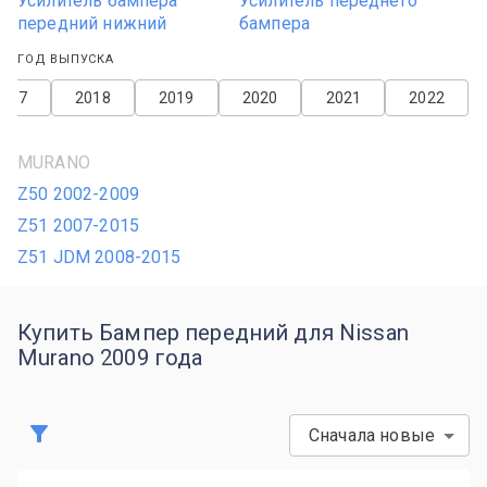
Усилитель бампера
Усилитель переднего
передний нижний
бампера
ГОД ВЫПУСКА
2017
2018
2019
2020
2021
2022
MURANO
Z50 2002-2009
Z51 2007-2015
Z51 JDM 2008-2015
Купить Бампер передний для Nissan
Murano 2009 года
Сначала новые