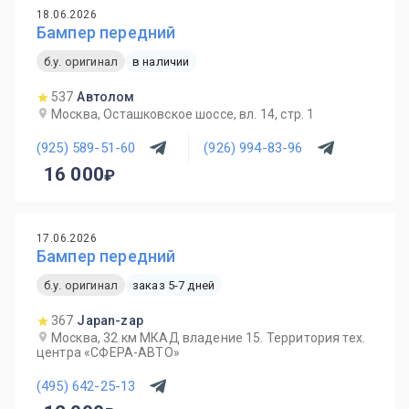
18.06.2026
Бампер передний
б.у. оригинал
в наличии
537
Автолом
Москва, Осташковское шоссе, вл. 14, стр. 1
(925) 589-51-60
(926) 994-83-96
16 000
17.06.2026
Бампер передний
б.у. оригинал
заказ 5-7 дней
367
Japan-zap
Москва, 32 км МКАД владение 15. Территория тех.
центра «СФЕРА-АВТО»
(495) 642-25-13