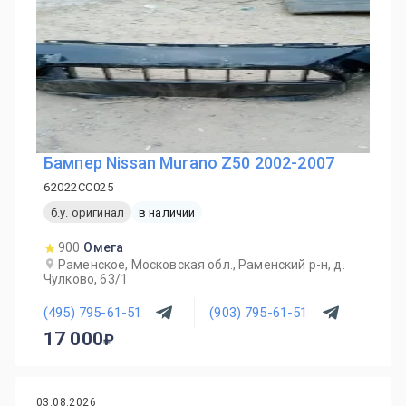
Бампер Nissan Murano Z50 2002-2007
62022CC025
б.у. оригинал
в наличии
900
Омега
Раменское, Московская обл., Раменский р-н, д.
Чулково, 63/1
(495) 795-61-51
(903) 795-61-51
17 000
03.08.2026