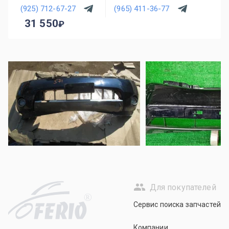
(925) 712-67-27
(965) 411-36-77
31 550
Для покупателей
R
Сервис поиска запчастей
Компании