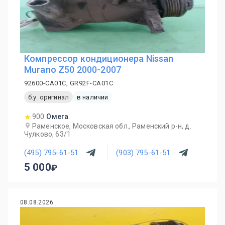
Компрессор кондиционера Nissan
Murano Z50 2000-2007
92600-CA01C, GR92F-CA01C
б.у. оригинал
в наличии
900
Омега
Раменское, Московская обл., Раменский р-н, д.
Чулково, 63/1
(495) 795-61-51
(903) 795-61-51
5 000
08.08.2026