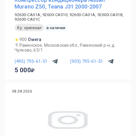
Murano Z50, Teana J31 2000-2007
92600-CA01A, 92600-CA010, 92600-CA01A, 92600-CA01B,
92600-CA01C
б.у. оригинал
в наличии
900
Омега
Раменское, Московская обл., Раменский р-н, д.
Чулково, 63/1
(495) 795-61-51
(903) 795-61-51
5 000
08.08.2026