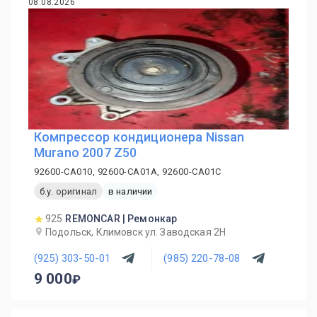
08.08.2026
Компрессор кондиционера Nissan
Murano 2007 Z50
92600-CA010, 92600-CA01A, 92600-CA01C
б.у. оригинал
в наличии
925
REMONCAR | Ремонкар
Подольск, Климовск ул. Заводская 2Н
(925) 303-50-01
(985) 220-78-08
9 000