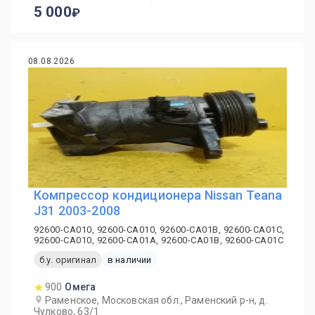
5 000
08.08.2026
Компрессор кондиционера Nissan Teana
J31 2003-2008
92600-CA010, 92600-CA010, 92600-CA01B, 92600-CA01C,
92600-CA010, 92600-CA01A, 92600-CA01B, 92600-CA01C
б.у. оригинал
в наличии
900
Омега
Раменское, Московская обл., Раменский р-н, д.
Чулково, 63/1