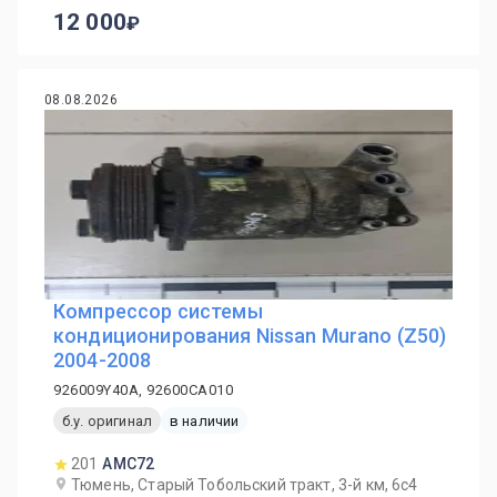
12 000
08.08.2026
Компрессор системы
кондиционирования Nissan Murano (Z50)
2004-2008
926009Y40A, 92600CA010
б.у. оригинал
в наличии
201
AMC72
Тюмень, Старый Тобольский тракт, 3-й км, 6с4