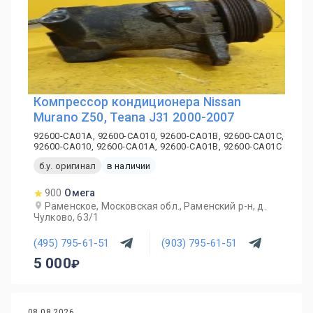
Компрессор кондиционера Nissan
Murano Z50, Teana J31 2000-2007
92600-CA01A, 92600-CA010, 92600-CA01B, 92600-CA01C,
92600-CA010, 92600-CA01A, 92600-CA01B, 92600-CA01C
б.у. оригинал
в наличии
900
Омега
Раменское, Московская обл., Раменский р-н, д.
Чулково, 63/1
(495) 795-61-51
(903) 795-61-51
5 000
08.08.2026