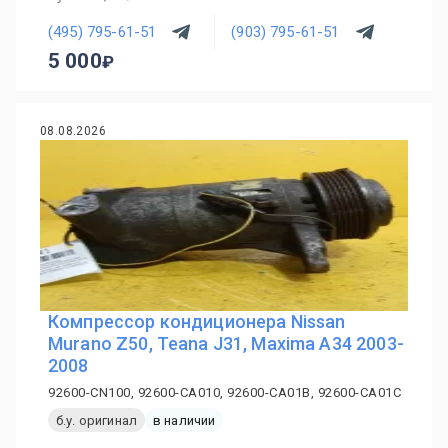
(495) 795-61-51
(903) 795-61-51
5 000
08.08.2026
Компрессор кондиционера Nissan
Murano Z50, Teana J31, Maxima A34 2003-
2008
92600-CN100, 92600-CA010, 92600-CA01B, 92600-CA01C
б.у. оригинал
в наличии