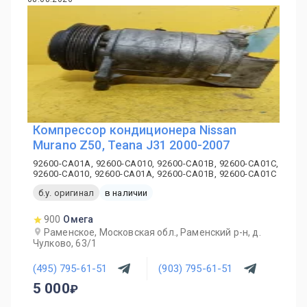
Компрессор кондиционера Nissan
Murano Z50, Teana J31 2000-2007
92600-CA01A, 92600-CA010, 92600-CA01B, 92600-CA01C,
92600-CA010, 92600-CA01A, 92600-CA01B, 92600-CA01C
б.у. оригинал
в наличии
900
Омега
Раменское, Московская обл., Раменский р-н, д.
Чулково, 63/1
(495) 795-61-51
(903) 795-61-51
5 000