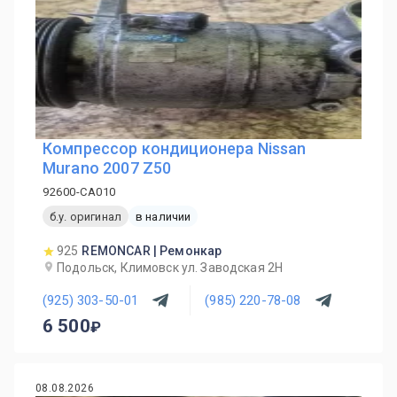
Компрессор кондиционера Nissan
Murano 2007 Z50
92600-CA010
б.у. оригинал
в наличии
925
REMONCAR | Ремонкар
Подольск, Климовск ул. Заводская 2Н
(925) 303-50-01
(985) 220-78-08
6 500
08.08.2026