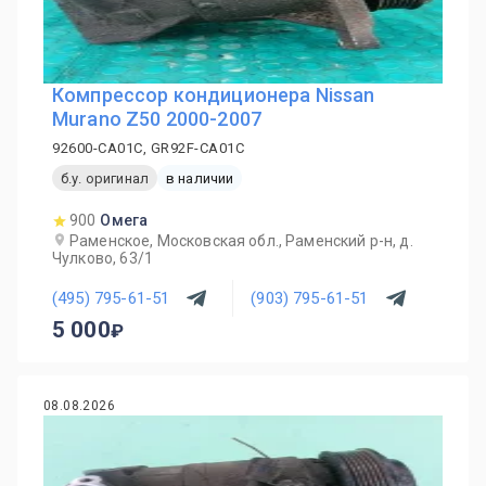
Компрессор кондиционера Nissan
Murano Z50 2000-2007
92600-CA01C, GR92F-CA01C
б.у. оригинал
в наличии
900
Омега
Раменское, Московская обл., Раменский р-н, д.
Чулково, 63/1
(495) 795-61-51
(903) 795-61-51
5 000
08.08.2026