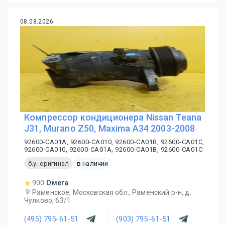
08.08.2026
Компрессор кондиционера Nissan Teana
J31, Murano Z50, Maxima A34 2003-2008
92600-CA01A, 92600-CA010, 92600-CA01B, 92600-CA01C,
92600-CA010, 92600-CA01A, 92600-CA01B, 92600-CA01C
б.у. оригинал
в наличии
900
Омега
Раменское, Московская обл., Раменский р-н, д.
Чулково, 63/1
(495) 795-61-51
(903) 795-61-51