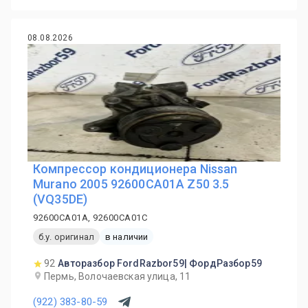
08.08.2026
Компрессор кондиционера Nissan
Murano 2005 92600CA01A Z50 3.5
(VQ35DE)
92600CA01A, 92600CA01C
б.у. оригинал
в наличии
92
Авторазбор FordRazbor59| ФордРазбор59
Пермь, Волочаевская улица, 11
(922) 383-80-59