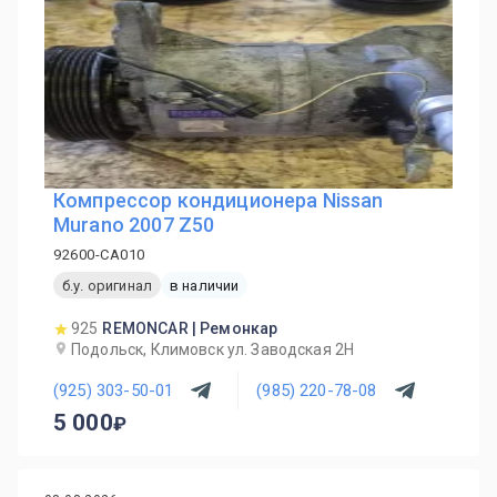
Компрессор кондиционера Nissan
Murano 2007 Z50
92600-CA010
б.у. оригинал
в наличии
925
REMONCAR | Ремонкар
Подольск, Климовск ул. Заводская 2Н
(925) 303-50-01
(985) 220-78-08
5 000