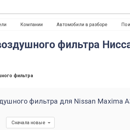
ели
Компании
Автомобили в разборе
Пои
воздушного фильтра Нисс
шного фильтра
здушного фильтра для Nissan Maxima A
Сначала новые