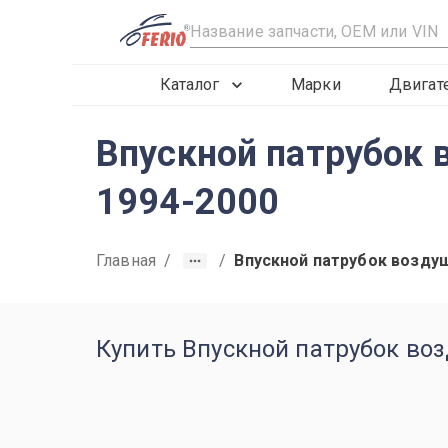
R
Каталог
Марки
Двигат
Впускной патрубок 
1994-2000
Главная
/
/
Впускной патрубок возду
Купить Впускной патрубок во