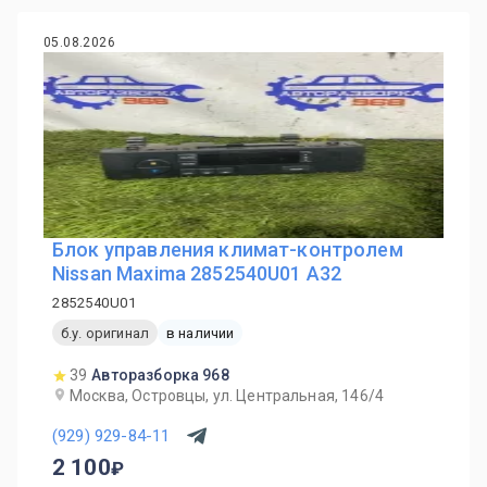
05.08.2026
Блок управления климат-контролем
Nissan Maxima 2852540U01 A32
2852540U01
б.у. оригинал
в наличии
39
Авторазборка 968
Москва, Островцы, ул. Центральная, 146/4
(929) 929-84-11
2 100