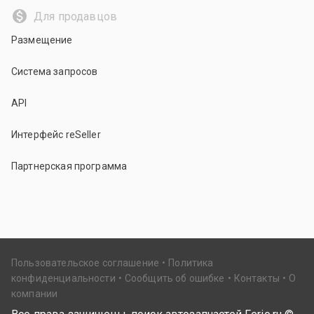
Для продавцов
Размещение
Система запросов
API
Интерфейс reSeller
Партнерская программа
Пользовательское соглашение
Политика
конфиденциальности
Сообщить об ошибке
Контакты
О
компании