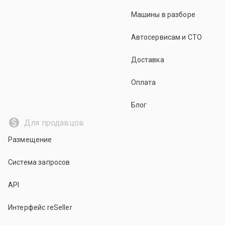
Машины в разборе
Автосервисам и СТО
Доставка
Оплата
Блог
Для продавцов
Размещение
Система запросов
API
Интерфейс reSeller