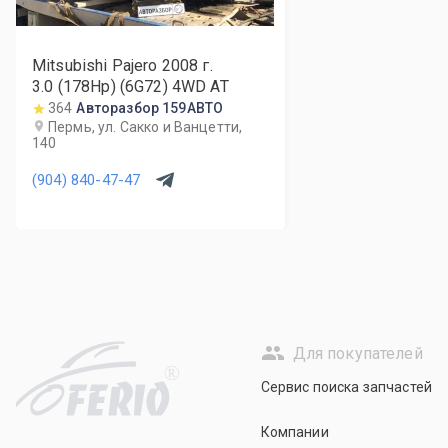
Mitsubishi Pajero
2008
г.
3.0 (178Hp) (6G72) 4WD AT
364
Авторазбор 159АВТО
Пермь, ул. Сакко и Ванцетти,
140
(904) 840-47-47
Для покупателей
R
Сервис поиска запчастей
Компании