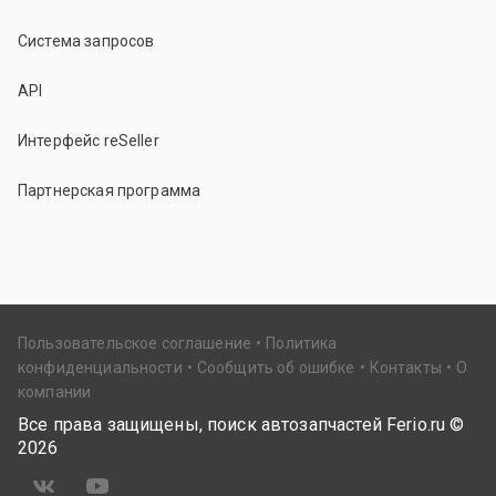
Система запросов
API
Интерфейс reSeller
Партнерская программа
Пользовательское соглашение
Политика
конфиденциальности
Сообщить об ошибке
Контакты
О
компании
Все права защищены, поиск автозапчастей Ferio.ru ©
2026