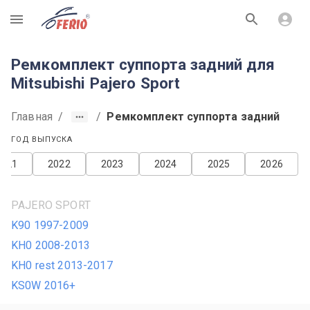
R
Ремкомплект суппорта задний для
Mitsubishi Pajero Sport
Главная
/
/
Ремкомплект суппорта задний
ГОД ВЫПУСКА
2021
2022
2023
2024
2025
2026
PAJERO SPORT
K90 1997-2009
KH0 2008-2013
KH0 rest 2013-2017
KS0W 2016+