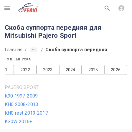
R
Скоба суппорта передняя для
Mitsubishi Pajero Sport
Главная
/
/
Скоба суппорта передняя
ГОД ВЫПУСКА
2021
2022
2023
2024
2025
2026
PAJERO SPORT
K90 1997-2009
KH0 2008-2013
KH0 rest 2013-2017
KS0W 2016+