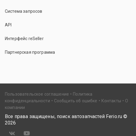
Система запросов
API
Интерфейс reSeller
Партнерская программа
Пользовательское соглашение
Политика
конфиденциальности
Сообщить об ошибке
Контакты
О
компании
Все права защищены, поиск автозапчастей Ferio.ru ©
2026