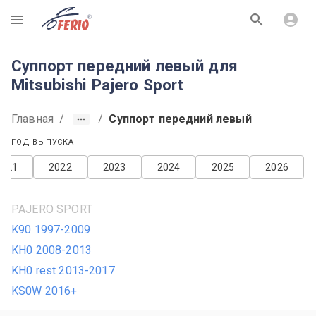
R
Суппорт передний левый для
Mitsubishi Pajero Sport
Главная
/
/
Суппорт передний левый
ГОД ВЫПУСКА
2021
2022
2023
2024
2025
2026
PAJERO SPORT
K90 1997-2009
KH0 2008-2013
KH0 rest 2013-2017
KS0W 2016+