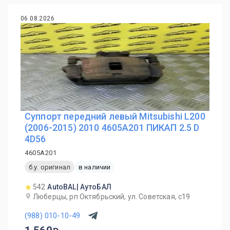
06.08.2026
Суппорт передний левый Mitsubishi L200
(2006-2015) 2010 4605A201 ПИКАП 2.5 D
4D56
4605A201
б.у. оригинал
в наличии
542
AutoBAL| АутоБАЛ
Люберцы, рп Октябрьский, ул. Советская, с19
(988) 010-10-49