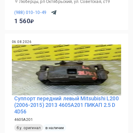
Люберцы, рп Октябрьский, ул. Советская, с19
(988) 010-10-49
1 560
06.08.2026
Суппорт передний левый Mitsubishi L200
(2006-2015) 2013 4605A201 ПИКАП 2.5 D
4D56
4605A201
б.у. оригинал
в наличии