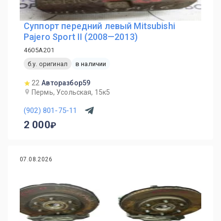
Суппорт передний левый Mitsubishi
Pajero Sport II (2008—2013)
4605A201
б.у. оригинал
в наличии
22
Авторазбор59
Пермь, Усольская, 15к5
(902) 801-75-11
2 000
07.08.2026