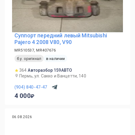
Суппорт передний левый Mitsubishi
Pajero 4 2008 V80, V90
MR510537, MR407676
б.у. оригинал
в наличии
364
Авторазбор 159АВТО
Пермь, ул. Сакко и Ванцетти, 140
(904) 840-47-47
4 000
06.08.2026