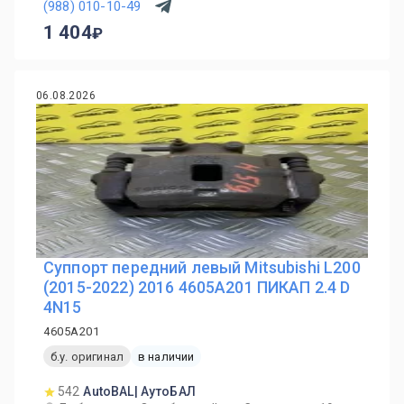
(988) 010-10-49
1 404
06.08.2026
Суппорт передний левый Mitsubishi L200
(2015-2022) 2016 4605A201 ПИКАП 2.4 D
4N15
4605A201
б.у. оригинал
в наличии
542
AutoBAL| АутоБАЛ