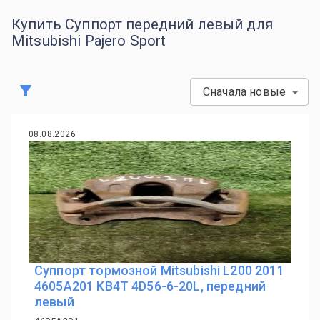
Купить Суппорт передний левый для
Mitsubishi Pajero Sport
Сначала новые
08.08.2026
Суппорт тормозной Mitsubishi L200 2011
4605A201 KB4T 4D56-6-20L, передний
левый