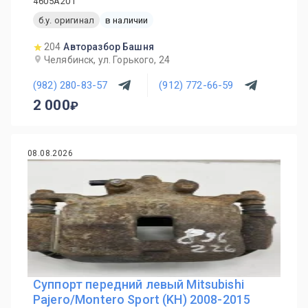
4605A201
б.у. оригинал
в наличии
204
Авторазбор Башня
Челябинск, ул. Горького, 24
(982) 280-83-57
(912) 772-66-59
2 000
08.08.2026
Суппорт передний левый Mitsubishi
Pajero/Montero Sport (KH) 2008-2015