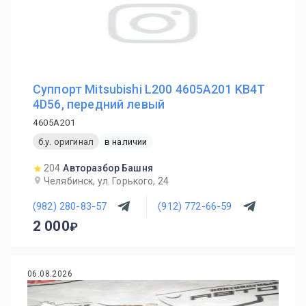
Суппорт Mitsubishi L200 4605A201 KB4T
4D56, передний левый
4605A201
б.у. оригинал
в наличии
204
Авторазбор Башня
Челябинск, ул. Горького, 24
(982) 280-83-57
(912) 772-66-59
2 000
06.08.2026