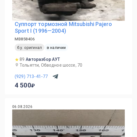
Суппорт тормозной Mitsubishi Pajero
Sport I (1996—2004)
MB858406
б.у. оригинал
в наличии
89
Авторазбор АУТ
Тольятти, Обводное шоссе, 70
(929) 713-41-77
4 500
06.08.2026