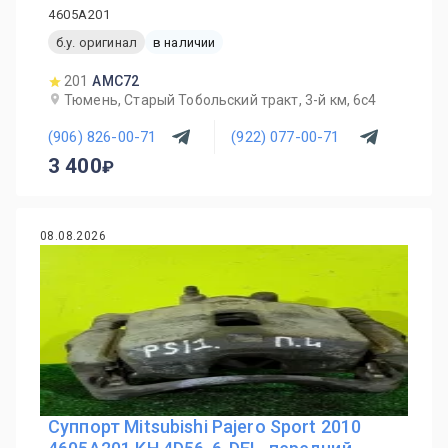
4605A201
б.у. оригинал
в наличии
201
AMC72
Тюмень, Старый Тобольский тракт, 3-й км, 6с4
(906) 826-00-71
(922) 077-00-71
3 400
08.08.2026
Суппорт Mitsubishi Pajero Sport 2010