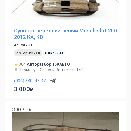
Суппорт передний левый Mitsubishi L200
2012 KA, KB
4605A201
б.у. оригинал
в наличии
364
Авторазбор 159АВТО
Пермь, ул. Сакко и Ванцетти, 140
(904) 840-47-47
3 000
06.08.2026