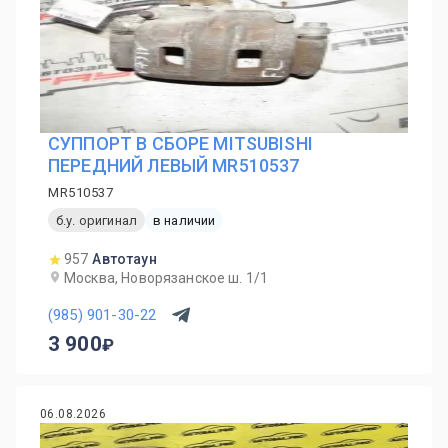
СУППОРТ В СБОРЕ MITSUBISHI
ПЕРЕДНИЙ ЛЕВЫЙ MR510537
MR510537
б.у. оригинал
в наличии
957
Автотаун
Москва, Новорязанское ш. 1/1
(985) 901-30-22
3 900
06.08.2026