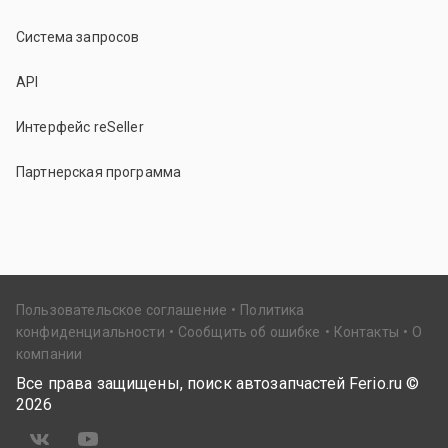
Система запросов
API
Интерфейс reSeller
Партнерская программа
Пользовательское соглашение
Политика
конфиденциальности
Сообщить об ошибке
Контакты
О
компании
Все права защищены, поиск автозапчастей Ferio.ru ©
2026