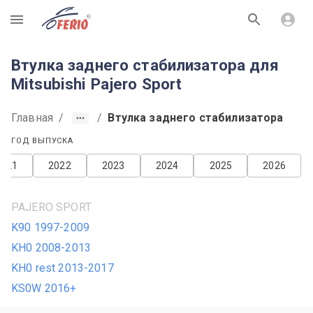
R
Втулка заднего стабилизатора для
Mitsubishi Pajero Sport
Главная
/
/
Втулка заднего стабилизатора
ГОД ВЫПУСКА
2021
2022
2023
2024
2025
2026
PAJERO SPORT
K90 1997-2009
KH0 2008-2013
KH0 rest 2013-2017
KS0W 2016+