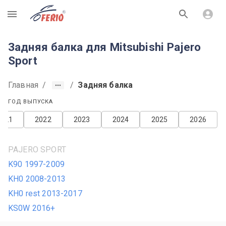
R
Задняя балка для Mitsubishi Pajero
Sport
Главная
/
/
Задняя балка
ГОД ВЫПУСКА
2021
2022
2023
2024
2025
2026
PAJERO SPORT
K90 1997-2009
KH0 2008-2013
KH0 rest 2013-2017
KS0W 2016+