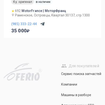
б.у. оригинал
в наличии
692
MotorFrance | МоторФранц
Раменское, Островцы, Квартал 30137, стр.1300
(985) 333-22-44
35 000
Для покупателей
R
Сервис поиска запчастей
Компании
Машины в разборе