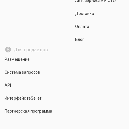
Автосервисам и СТО
Доставка
Оплата
Блог
Для продавцов
Размещение
Система запросов
API
Интерфейс reSeller
Партнерская программа