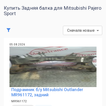
Купить Задняя балка для Mitsubishi Pajero
Sport
Сначала новые
05.08.2026
Подрамник б/у Mitsubishi Outlander
MR961172, задний
MR961172