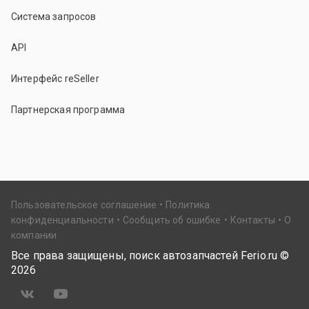
Система запросов
API
Интерфейс reSeller
Партнерская программа
Пользовательское соглашение
Политика
конфиденциальности
Сообщить об ошибке
Контакты
О
компании
Все права защищены, поиск автозапчастей Ferio.ru ©
2026