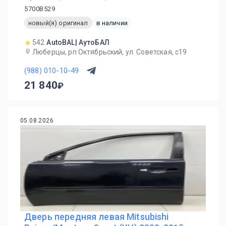
5700B529
новый(я) оригинал
в наличии
542
AutoBAL| АутоБАЛ
Люберцы, рп Октябрьский, ул. Советская, с19
(988) 010-10-49
21 840
05.08.2026
Дверь передняя левая Mitsubishi