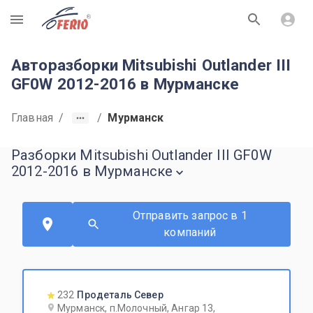
R
Авторазборки Mitsubishi Outlander III
GF0W 2012-2016 в Мурманске
Главная
/
/
Мурманск
Разборки Mitsubishi Outlander III GF0W
2012-2016 в Мурманске
Отправить запрос в 1
компаний
232
Продеталь Север
Мурманск, п.Молочный, Ангар 13,