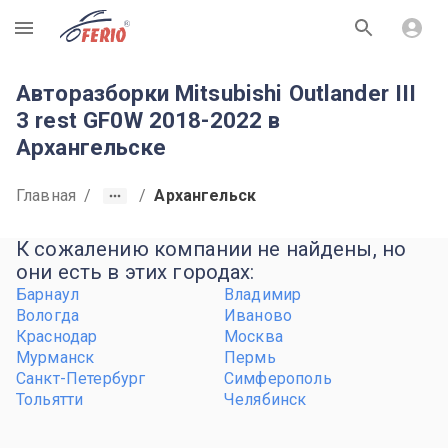
R
Авторазборки Mitsubishi Outlander III
3 rest GF0W 2018-2022 в
Архангельске
Главная
/
/
Архангельск
К сожалению компании не найдены, но
они есть в этих городах:
Барнаул
Владимир
Вологда
Иваново
Краснодар
Москва
Мурманск
Пермь
Санкт-Петербург
Симферополь
Тольятти
Челябинск