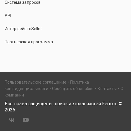
Система запросов
API
Интерфейс reSeller
Партнерская программа
Пользовательское соглашение
Политика
конфиденциальности
Сообщить об ошибке
Контакты
О
компании
Все права защищены, поиск автозапчастей Ferio.ru ©
2026