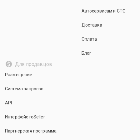
Автосервисам и СТО
Доставка
Оплата
Блог
Для продавцов
Размещение
Система запросов
API
Интерфейс reSeller
Партнерская программа