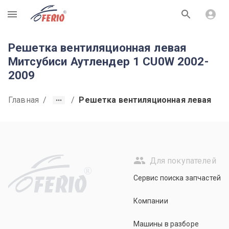
R
Решетка вентиляционная левая
Митсубиси Аутлендер 1 CU0W 2002-
2009
Главная
/
/
Решетка вентиляционная левая
Для покупателей
R
Сервис поиска запчастей
Компании
Машины в разборе