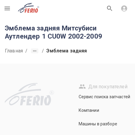
R
Эмблема задняя Митсубиси
Аутлендер 1 CU0W 2002-2009
Главная
/
/
Эмблема задняя
Для покупателей
R
Сервис поиска запчастей
Компании
Машины в разборе