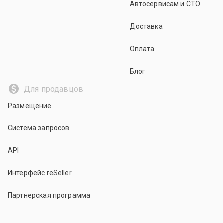
Автосервисам и СТО
Доставка
Оплата
Блог
Для продавцов
Размещение
Система запросов
API
Интерфейс reSeller
Партнерская программа