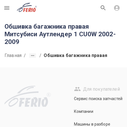
R
Обшивка багажника правая
Митсубиси Аутлендер 1 CU0W 2002-
2009
Главная
/
/
Обшивка багажника правая
Для покупателей
R
Сервис поиска запчастей
Компании
Машины в разборе