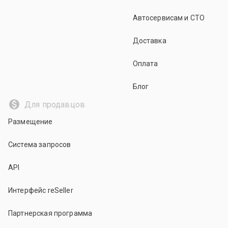
Автосервисам и СТО
Доставка
Оплата
Блог
Для продавцов
Размещение
Система запросов
API
Интерфейс reSeller
Партнерская программа