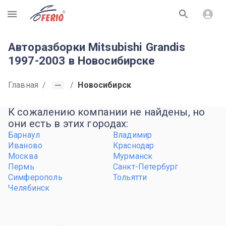
R
Авторазборки Mitsubishi Grandis
1997-2003 в Новосибирске
Главная
/
/
Новосибирск
К сожалению компании не найдены, но
они есть в этих городах:
Барнаул
Владимир
Иваново
Краснодар
Москва
Мурманск
Пермь
Санкт-Петербург
Симферополь
Тольятти
Челябинск