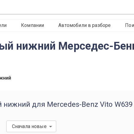
ели
Компании
Автомобили в разборе
Пои
ый нижний Мерседес-Бен
ижний
 нижний для Mercedes-Benz Vito W639 
Сначала новые