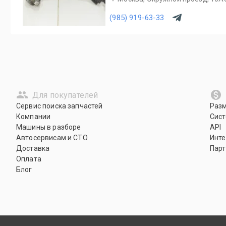
(985) 919-63-33
Для покупателей
Сервис поиска запчастей
Раз
Компании
Сист
Машины в разборе
API
Автосервисам и СТО
Инте
Доставка
Парт
Оплата
Блог