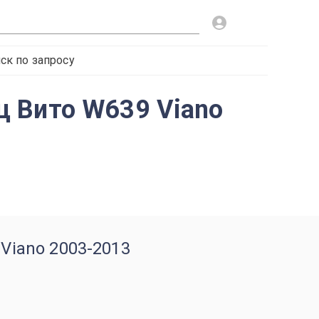
ск по запросу
ц Вито W639 Viano
Viano 2003-2013