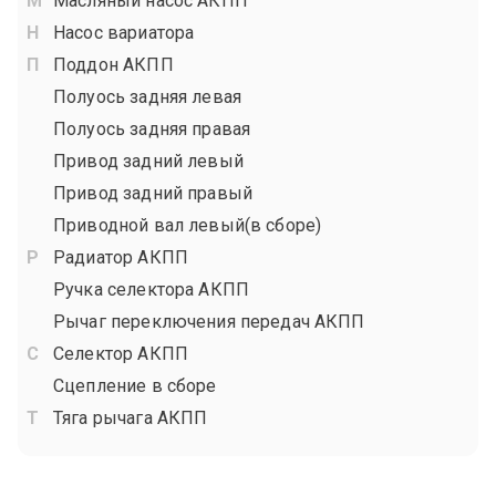
Масляный насос АКПП
Насос вариатора
Поддон АКПП
Полуось задняя левая
Полуось задняя правая
Привод задний левый
Привод задний правый
Приводной вал левый(в сборе)
Радиатор АКПП
Ручка селектора АКПП
Рычаг переключения передач АКПП
Селектор АКПП
Сцепление в сборе
Тяга рычага АКПП