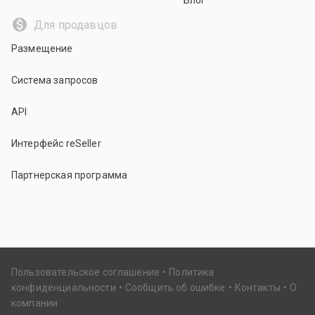
Блог
Для продавцов
Размещение
Система запросов
API
Интерфейс reSeller
Партнерская программа
Пользовательское соглашение
Политика
конфиденциальности
Сообщить об ошибке
Контакты
О
компании