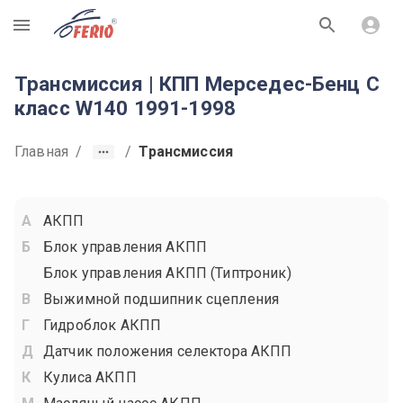
R
Трансмиссия | КПП Мерседес-Бенц С
класс W140 1991-1998
Главная
/
/
Трансмиссия
АКПП
Блок управления АКПП
Блок управления АКПП (Типтроник)
Выжимной подшипник сцепления
Гидроблок АКПП
Датчик положения селектора АКПП
Кулиса АКПП