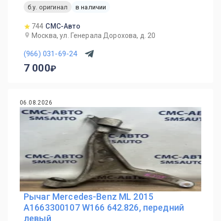
б.у. оригинал
в наличии
744
СМС-Авто
Москва, ул. Генерала Дорохова, д. 20
(966) 031-69-24
7 000
06.08.2026
Рычаг Mercedes-Benz ML 2015
A1663300107 W166 642.826, передний
левый