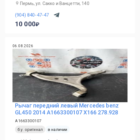
Пермь, ул. Сакко и Ванцетти, 140
(904) 840-47-47
10 000
06.08.2026
Рычаг передний левый Mercedes benz
GL450 2014 A1663300107 X166 278.928
A1663300107
б.у. оригинал
в наличии