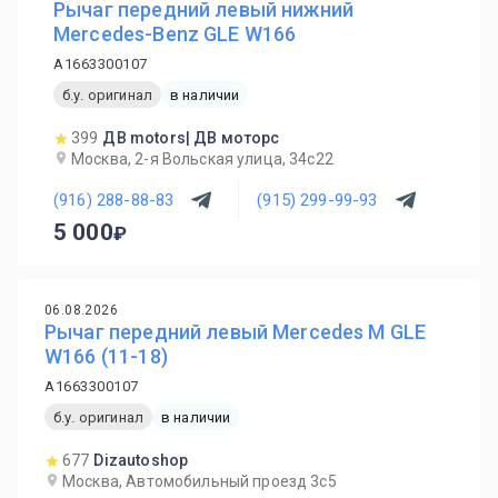
Рычаг передний левый нижний
Mercedes-Benz GLE W166
A1663300107
б.у. оригинал
в наличии
399
ДВ motors| ДВ моторс
Москва, 2-я Вольская улица, 34с22
(916) 288-88-83
(915) 299-99-93
5 000
06.08.2026
Рычаг передний левый Mercedes M GLE
W166 (11-18)
A1663300107
б.у. оригинал
в наличии
677
Dizautoshop
Москва, Автомобильный проезд 3с5