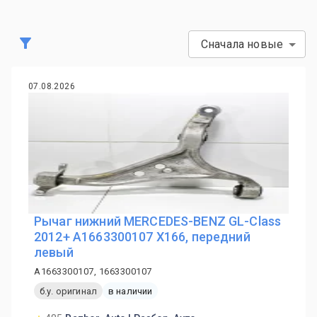
Сначала новые
07.08.2026
Рычаг нижний MERCEDES-BENZ GL-Class
2012+ A1663300107 X166, передний
левый
A1663300107, 1663300107
б.у. оригинал
в наличии