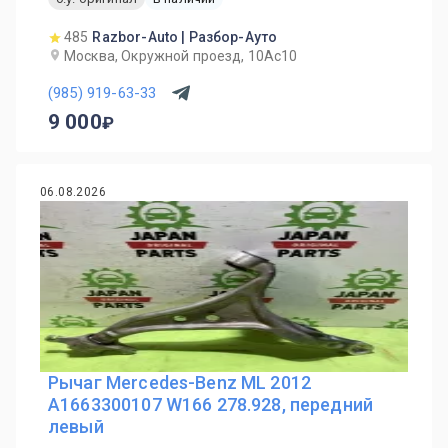
485
Razbor-Auto | Разбор-Ауто
Москва, Окружной проезд, 10Ас10
(985) 919-63-33
9 000
06.08.2026
Рычаг Mercedes-Benz ML 2012
A1663300107 W166 278.928, передний
левый