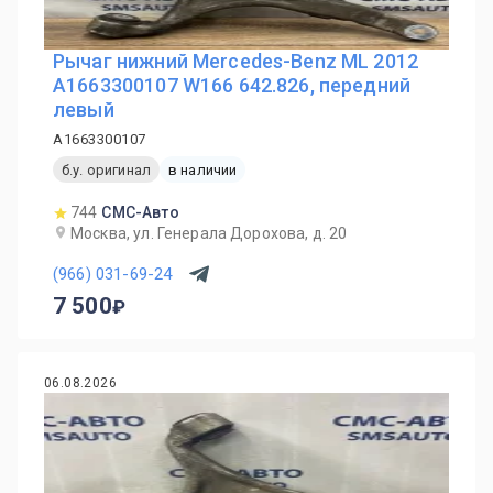
Рычаг нижний Mercedes-Benz ML 2012
A1663300107 W166 642.826, передний
левый
A1663300107
б.у. оригинал
в наличии
744
СМС-Авто
Москва, ул. Генерала Дорохова, д. 20
(966) 031-69-24
7 500
06.08.2026