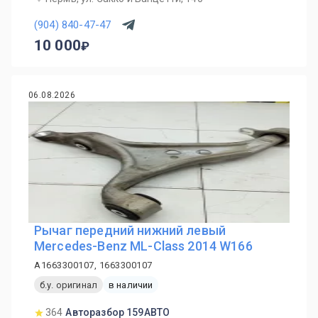
(904) 840-47-47
10 000
06.08.2026
Рычаг передний нижний левый
Mercedes-Benz ML-Class 2014 W166
A1663300107, 1663300107
б.у. оригинал
в наличии
364
Авторазбор 159АВТО