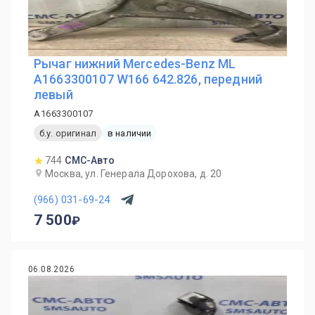
Рычаг нижний Mercedes-Benz ML
A1663300107 W166 642.826, передний
левый
A1663300107
б.у. оригинал
в наличии
744
СМС-Авто
Москва, ул. Генерала Дорохова, д. 20
(966) 031-69-24
7 500
06.08.2026