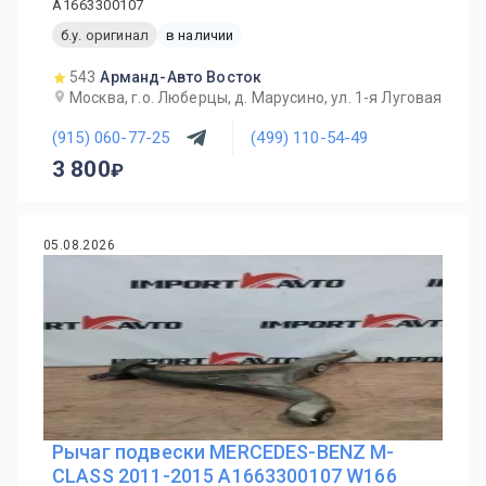
A1663300107
б.у. оригинал
в наличии
543
Арманд-Авто Восток
Москва, г.о. Люберцы, д. Марусино, ул. 1-я Луговая
(915) 060-77-25
(499) 110-54-49
3 800
05.08.2026
Рычаг подвески MERCEDES-BENZ M-
CLASS 2011-2015 A1663300107 W166