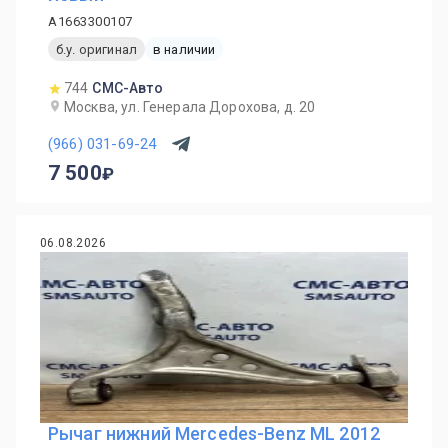
A1663300107
б.у. оригинал
в наличии
744
СМС-Авто
Москва, ул. Генерала Дорохова, д. 20
(966) 031-69-24
7 500
06.08.2026
Рычаг нижний Mercedes-Benz ML 2012