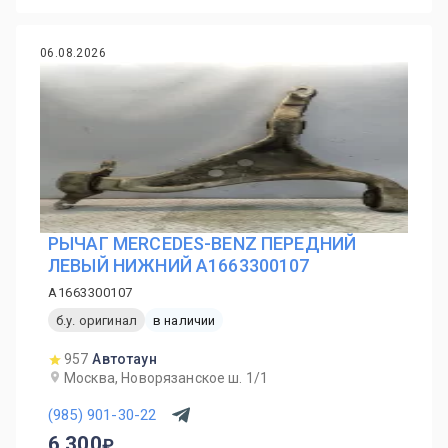
06.08.2026
РЫЧАГ MERCEDES-BENZ ПЕРЕДНИЙ
ЛЕВЫЙ НИЖНИЙ A1663300107
A1663300107
б.у. оригинал
в наличии
957
Автотаун
Москва, Новорязанское ш. 1/1
(985) 901-30-22
6 300