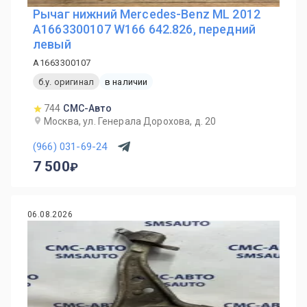
Рычаг нижний Mercedes-Benz ML 2012
A1663300107 W166 642.826, передний
левый
A1663300107
б.у. оригинал
в наличии
744
СМС-Авто
Москва, ул. Генерала Дорохова, д. 20
(966) 031-69-24
7 500
06.08.2026