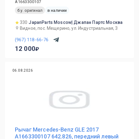
A1663300107
б.у. оригинал
в наличии
330
JapanParts Moscow| Джапан Партс Москва
Видное, пос. Мещерино, ул. Индустриальная, 3
(967) 118-66-76
12 000
06.08.2026
Рычаг Mercedes-Benz GLE 2017
A1663300107 642.826, передний левый