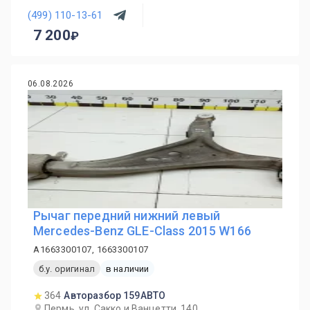
(499) 110-13-61
7 200
06.08.2026
Рычаг передний нижний левый
Mercedes-Benz GLE-Class 2015 W166
A1663300107, 1663300107
б.у. оригинал
в наличии
364
Авторазбор 159АВТО
Пермь, ул. Сакко и Ванцетти, 140