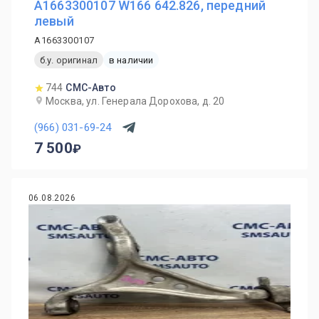
A1663300107 W166 642.826, передний
левый
A1663300107
б.у. оригинал
в наличии
744
СМС-Авто
Москва, ул. Генерала Дорохова, д. 20
(966) 031-69-24
7 500
06.08.2026