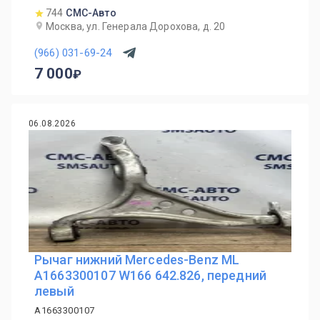
744
СМС-Авто
Москва, ул. Генерала Дорохова, д. 20
(966) 031-69-24
7 000
06.08.2026
Рычаг нижний Mercedes-Benz ML
A1663300107 W166 642.826, передний
левый
A1663300107