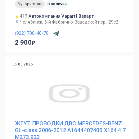
б.у. оригинал
в наличии
417
Автокомпания Vapart | Вапарт
Челябинск, 6-й Фабрично-Заводской пер., 29с2
(922) 700-40-70
2 900
06.08.2026
ЖГУТ ПРОВОДКИ ДВС MERCEDES-BENZ
GL-class 2006-2012 A1644407405 X164 4.7
M273.923