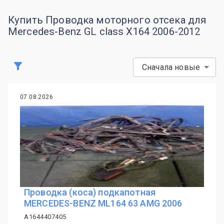
Купить Проводка моторного отсека для
Mercedes-Benz GL class X164 2006-2012
Сначала новые
07.08.2026
Проводка (коса) подкапотная
MERCEDES-BENZ ML164 63 AMG 2006
A1644407405