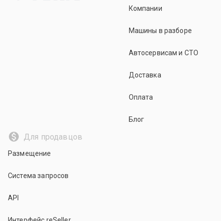
Компании
Машины в разборе
Автосервисам и СТО
Доставка
Оплата
Блог
Для продавцов
Размещение
Система запросов
API
Интерфейс reSeller