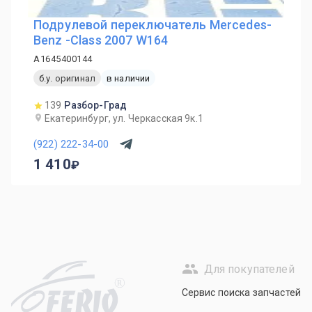
Подрулевой переключатель Mercedes-
Benz -Class 2007 W164
A1645400144
б.у. оригинал
в наличии
139
Разбор-Град
Екатеринбург, ул. Черкасская 9к.1
(922) 222-34-00
1 410
Для покупателей
R
Сервис поиска запчастей