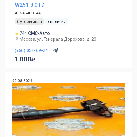
W251 3.0TD
A1645400144
б.у. оригинал
в наличии
744
СМС-Авто
Москва, ул. Генерала Дорохова, д. 20
(966) 031-69-24
1 000
09.08.2026