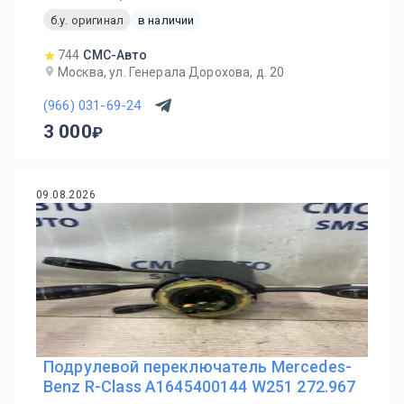
б.у. оригинал
в наличии
744
СМС-Авто
Москва, ул. Генерала Дорохова, д. 20
(966) 031-69-24
3 000
09.08.2026
Подрулевой переключатель Mercedes-
Benz R-Class A1645400144 W251 272.967