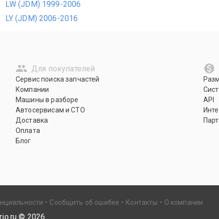
LW (JDM) 1999-2006
LY (JDM) 2006-2016
Для покупателей
Сервис поиска запчастей
Раз
Компании
Сист
Машины в разборе
API
Автосервисам и СТО
Инте
Доставка
Парт
Оплата
Блог
енциальности
Сообщить об ошибке
Контакты
О компании
io.ru ©
2026