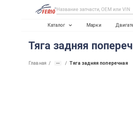
R
Каталог
Марки
Двигат
Тяга задняя попере
Главная
/
/
Тяга задняя поперечная
2009
2010
2011