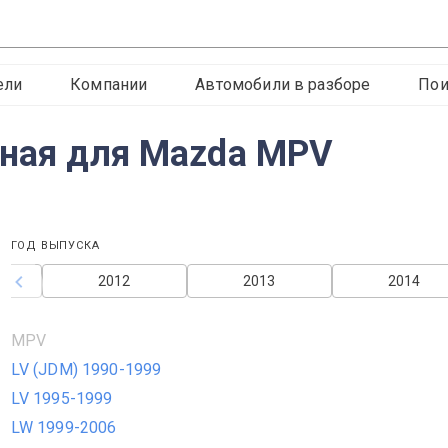
ели
Компании
Автомобили в разборе
Пои
чная для Mazda MPV
ГОД ВЫПУСКА
2012
2013
2014
MPV
LV (JDM) 1990-1999
LV 1995-1999
LW 1999-2006