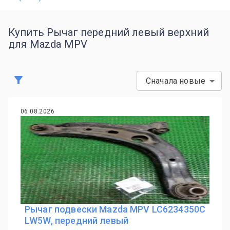
Купить Рычаг передний левый верхний
для Mazda MPV
Сначала новые
06.08.2026
Рычаг подвески Mazda MPV LC6234350C
LW5W, передний левый