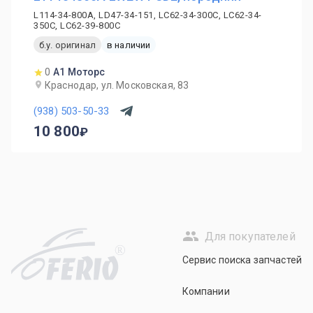
L114-34-800A, LD47-34-151, LC62-34-300C, LC62-34-
350C, LC62-39-800C
б.у. оригинал
в наличии
0
А1 Моторс
Краснодар, ул. Московская, 83
(938) 503-50-33
10 800
Для покупателей
R
Сервис поиска запчастей
Компании