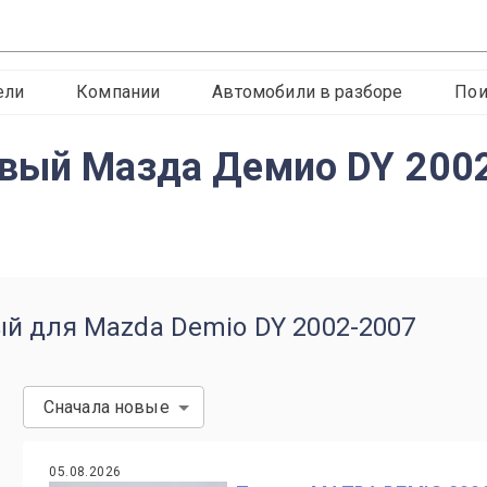
ели
Компании
Автомобили в разборе
Пои
евый Мазда Демио DY 200
й для Mazda Demio DY 2002-2007
Сначала новые
05.08.2026