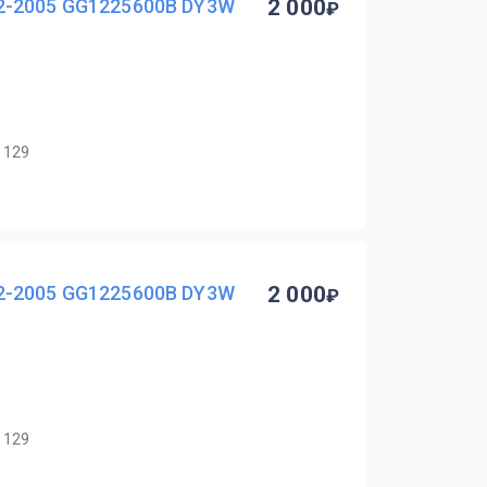
2-2005 GG1225600B DY3W
2 000
 129
2-2005 GG1225600B DY3W
2 000
 129