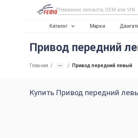
R
Каталог
Марки
Двигат
Привод передний л
Главная
/
/
Привод передний левый
Купить Привод передний левы