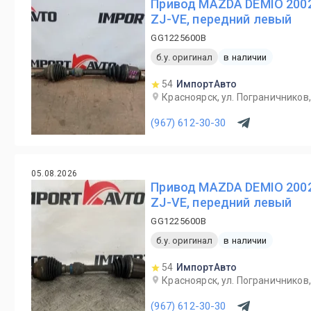
Привод MAZDA DEMIO 200
ZJ-VE, передний левый
GG1225600B
б.у. оригинал
в наличии
54
ИмпортАвто
Красноярск, ул. Пограничников,
(967) 612-30-30
05.08.2026
Привод MAZDA DEMIO 200
ZJ-VE, передний левый
GG1225600B
б.у. оригинал
в наличии
54
ИмпортАвто
Красноярск, ул. Пограничников,
(967) 612-30-30