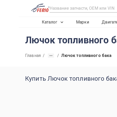
R
Каталог
Марки
Двигат
Лючок топливного б
Главная
/
/
Лючок топливного бака
Купить Лючок топливного бак