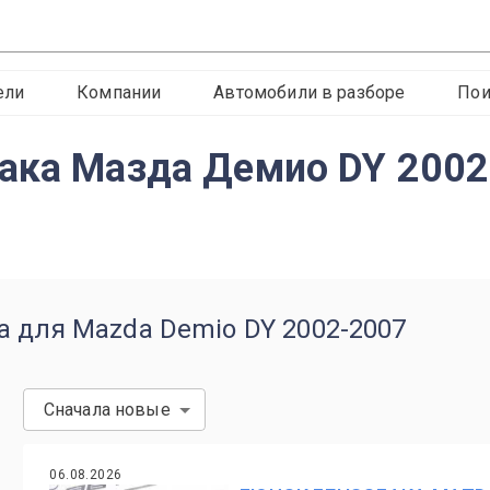
ели
Компании
Автомобили в разборе
Пои
ака Мазда Демио DY 200
а для Mazda Demio DY 2002-2007
Сначала новые
06.08.2026