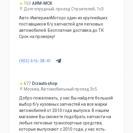
оригинал у дилера.
153
АИМ-МСК
Долгопрудный, проезд Строителей, 1с3
Авто-ИмпериалМоторс один из крупнейших
поставщиков б/у запчастей для легковых
автомобилей. Бесплатная доставка до ТК.
Срок на проверку!
(903) 616-38-41
677
Dizautoshop
Москва, Автомобильный проезд 3с5
Добро пожаловать, у нас Вы найдете большой
выбор б/у кузовных запчастей на все марки
автомобилей от 2010 года выпуска. В нашем
магазине Вы сможете подобрать запчасти на
любые легковые транспортные средства,
которые выпускают с 2010 года, у нас есть