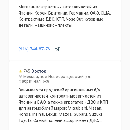
Магазин контрактных автозапчастей из
Японии, Кореи, Британии, Германии, ОАЭ, США.
Контрактные ДВС, КПП, Nose Cut, кузовные
детали, машинокомплекты.
(916) 744-87-76
745
Восток
Москва, пос. Новобратцевский, ул.
Фабричная, 6с8
Занимаемся продажей оригинальных б/у
автозапчастей, контрактных запчастей из
Японии и ОАЭ, а также агрегатов - ДВС и КПП
для автомобилей марок: Mitsubishi, Nissan,
Honda, Infiniti, Lexus, Mazda, Subaru, Suzuki,
Toyota. Самый полный ассортимент ДВС,
АКПП, МКПП, кузовных запчастей, подвесок и