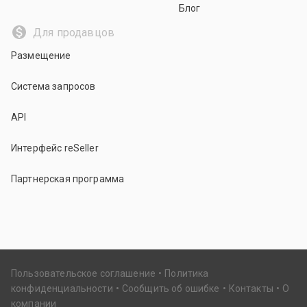
Блог
Для продавцов
Размещение
Система запросов
API
Интерфейс reSeller
Партнерская программа
Пользовательское соглашение
Политика
конфиденциальности
Сообщить об ошибке
Контакты
О
компании