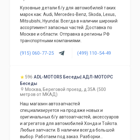
Кузовные детали б/у для автомобилей таких
марок как: Audi, Mercedes-Benz, Skoda, Lexus,
Mitsubishi, Hyundai. Всегда в наличии широкий
ассортимент запасных частей. Доставка по
Москве и области. Отправка а регионы РФ
транспортными компаниями.
(915) 060-77-25
(499) 110-54-49
596
ADL-MOTORS Беседы| АДЛ-МОТОРС
Беседы
Москва, Береговой проезд, д.35А (500
метров от МКАД)
Наш магазин автозапчастей
специализируется на продаже новых и
оригинальных б/у автозапчастей, аксессуаров
и агрегатов для автомобилей Хонда и Тойота.
Любые запчасти. В наличии всегда большой
выбор. Работаем под заказ. Разборки