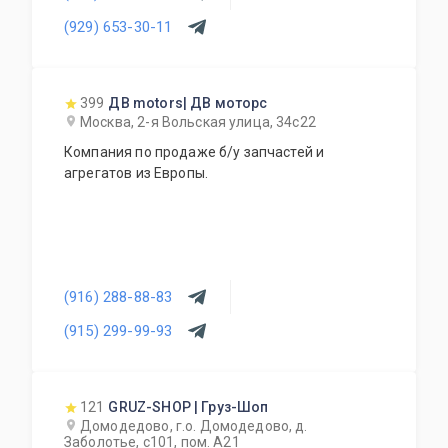
(929) 653-30-11
399
ДВ motors| ДВ моторс
Москва, 2-я Вольская улица, 34с22
Компания по продаже б/у запчастей и
агрегатов из Европы.
(916) 288-88-83
(915) 299-99-93
121
GRUZ-SHOP | Груз-Шоп
Домодедово, г.о. Домодедово, д.
Заболотье, с101, пом. А21