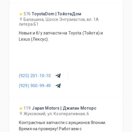
576
ToyotaDom | ТойотаДом
Балашиха, Шоссе Энтузиастов, вл. 1А
литера Б1
Новые и б/у запчасти на Toyota (Тойота) и
Lexus (Лексус).
(925) 201-10-10
(929) 900-99-49
119
Japan Motors | Джапан Моторс
Жуковский, ул. Кооперативная, 6
Контрактные запчасти с аукционов Японии.
Время на проверку! Работаем с