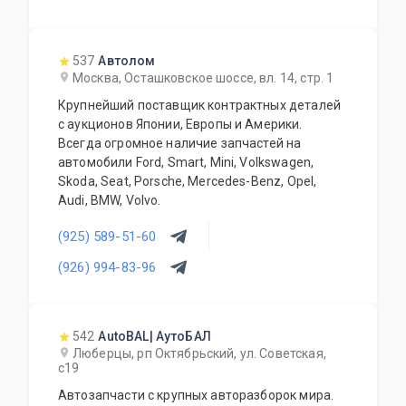
537
Автолом
Москва, Осташковское шоссе, вл. 14, стр. 1
Крупнейший поставщик контрактных деталей
с аукционов Японии, Европы и Америки.
Всегда огромное наличие запчастей на
автомобили Ford, Smart, Mini, Volkswagen,
Skoda, Seat, Porsche, Mercedes-Benz, Opel,
Audi, BMW, Volvo.
(925) 589-51-60
(926) 994-83-96
542
AutoBAL| АутоБАЛ
Люберцы, рп Октябрьский, ул. Советская,
с19
Автозапчасти с крупных авторазборок мира.