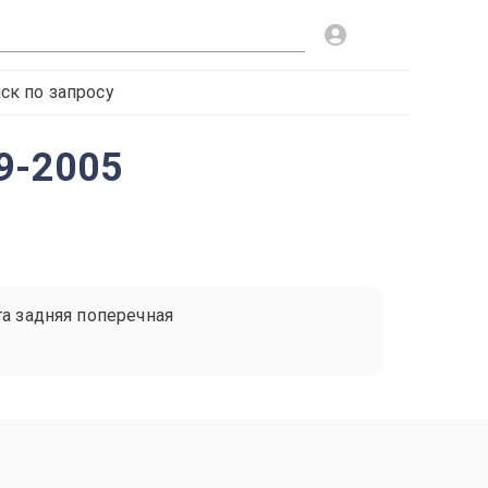
ск по запросу
9-2005
га задняя поперечная