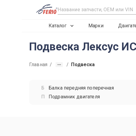
R
Каталог
Марки
Двигат
Подвеска Лексус ИС
Главная
/
/
Подвеска
Балка передняя поперечная
Подрамник двигателя