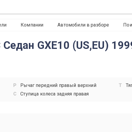
ели
Компании
Автомобили в разборе
Пои
 Седан GXE10 (US,EU) 199
Рычаг передний правый верхний
Тя
Ступица колеса задняя правая