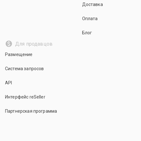
Доставка
Оплата
Блог
Для продавцов
Размещение
Система запросов
API
Интерфейс reSeller
Партнерская программа