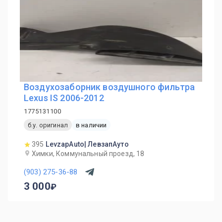
Воздухозаборник воздушного фильтра
Lexus IS 2006-2012
1775131100
б.у. оригинал
в наличии
395
LevzapAuto| ЛевзапАуто
Химки, Коммунальный проезд, 18
(903) 275-36-88
3 000