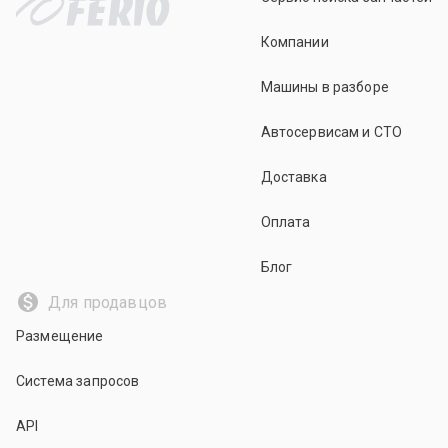
Компании
Машины в разборе
Автосервисам и СТО
Доставка
Оплата
Блог
Для продавцов
Размещение
Система запросов
API