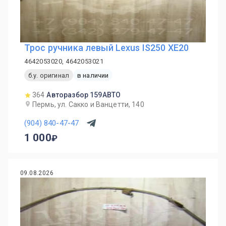
Трос ручника левый Lexus IS250 XE20
4642053020, 4642053021
б.у. оригинал
в наличии
364
Авторазбор 159АВТО
Пермь, ул. Сакко и Ванцетти, 140
(904) 840-47-47
1 000
09.08.2026