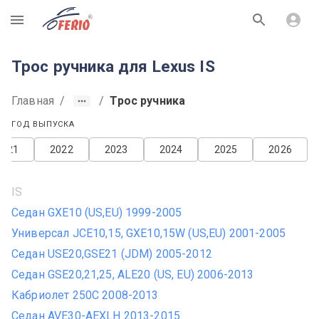
R
Трос ручника для Lexus IS
Главная
/
/
Трос ручника
ГОД ВЫПУСКА
2021
2022
2023
2024
2025
2026
IS
Седан GXE10 (US,EU) 1999-2005
Универсал JCE10,15, GXE10,15W (US,EU) 2001-2005
Седан USE20,GSE21 (JDM) 2005-2012
Седан GSE20,21,25, ALE20 (US, EU) 2006-2013
Кабриолет 250C 2008-2013
Седан AVE30-AEXLH 2013-2015