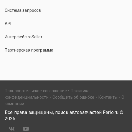
Система запросов
API
Интерфейс reSeller
Партнерская программа
Пользовательское соглашение
Политика
конфиденциальности
Сообщить об ошибке
Контакты
О
компании
Все права защищены, поиск автозапчастей Ferio.ru ©
2026