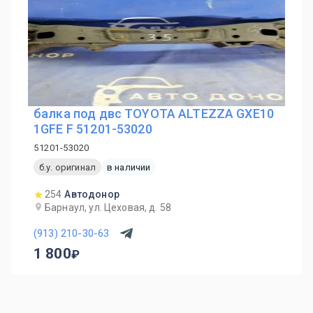
балка под двс TOYOTA ALTEZZA GXE10
1GFE F 51201-53020
51201-53020
б.у. оригинал
в наличии
254
Автодонор
Барнаул, ул. Цеховая, д. 58
(913) 210-30-63
1 800