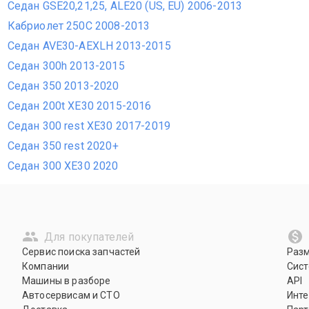
Седан GSE20,21,25, ALE20 (US, EU) 2006-2013
Кабриолет 250C 2008-2013
Седан AVE30-AEXLH 2013-2015
Седан 300h 2013-2015
Седан 350 2013-2020
Седан 200t XE30 2015-2016
Седан 300 rest XE30 2017-2019
Седан 350 rest 2020+
Седан 300 XE30 2020
Для покупателей
Сервис поиска запчастей
Раз
Компании
Сист
Машины в разборе
API
Автосервисам и СТО
Инте