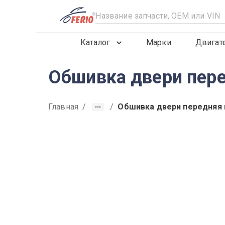
R
Каталог
Марки
Двигат
Обшивка двери пере
Главная
/
/
Обшивка двери передняя 
2019
2020
2021