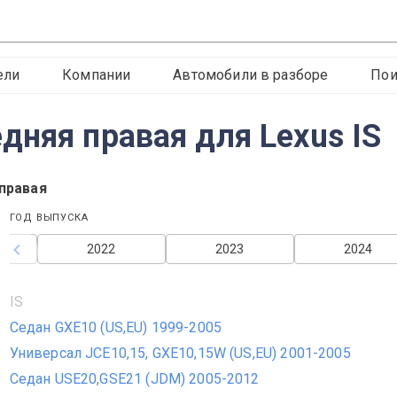
ели
Компании
Автомобили в разборе
Пои
дняя правая для Lexus IS
правая
ГОД ВЫПУСКА
2022
2023
2024
IS
Седан GXE10 (US,EU) 1999-2005
Универсал JCE10,15, GXE10,15W (US,EU) 2001-2005
Седан USE20,GSE21 (JDM) 2005-2012