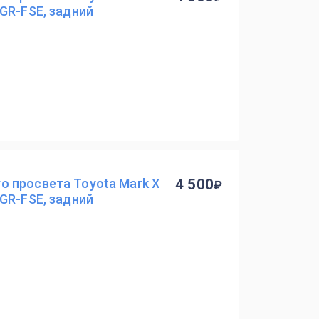
GR-FSE, задний
 просвета Toyota Mark X
4 500
GR-FSE, задний