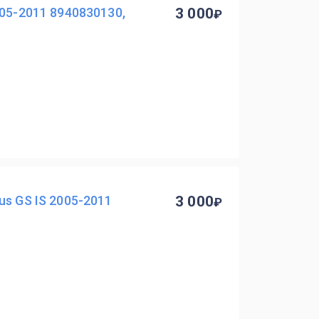
005-2011 8940830130,
3 000
us GS IS 2005-2011
3 000