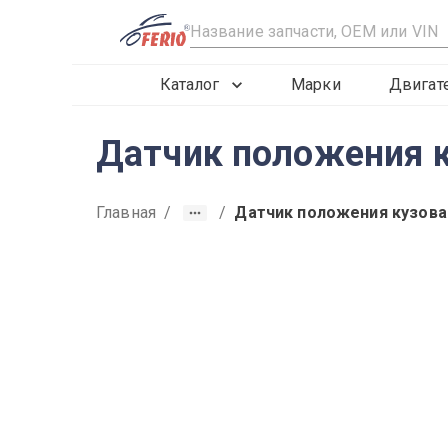
R
Каталог
Марки
Двигат
Датчик положения к
Главная
/
/
Датчик положения кузова
2019
2020
2021