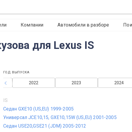
ели
Компании
Автомобили в разборе
Пои
узова для Lexus IS
ГОД ВЫПУСКА
2022
2023
2024
IS
Седан GXE10 (US,EU) 1999-2005
Универсал JCE10,15, GXE10,15W (US,EU) 2001-2005
Седан USE20,GSE21 (JDM) 2005-2012