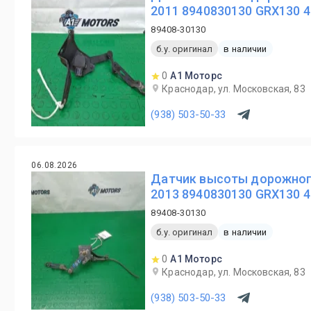
2011 8940830130 GRX130 4
89408-30130
б.у. оригинал
в наличии
0
А1 Моторс
Краснодар, ул. Московская, 83
(938) 503-50-33
06.08.2026
Датчик высоты дорожного
2013 8940830130 GRX130 4
89408-30130
б.у. оригинал
в наличии
0
А1 Моторс
Краснодар, ул. Московская, 83
(938) 503-50-33