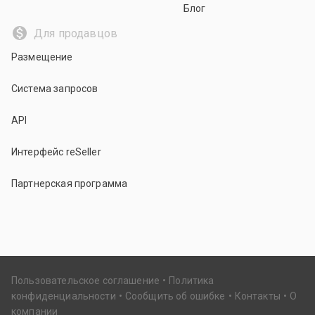
Блог
Для продавцов
Размещение
Система запросов
API
Интерфейс reSeller
Партнерская программа
Пользовательское соглашение
Политика
конфиденциальности
Сообщить об ошибке
Контакты
О
компании