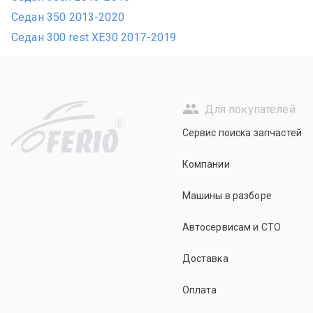
Седан 350 2013-2020
Седан 300 rest XE30 2017-2019
Для покупателей
R
Сервис поиска запчастей
Компании
Машины в разборе
Автосервисам и СТО
Доставка
Оплата