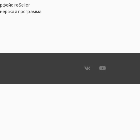
рфейс reSeller
нерская программа