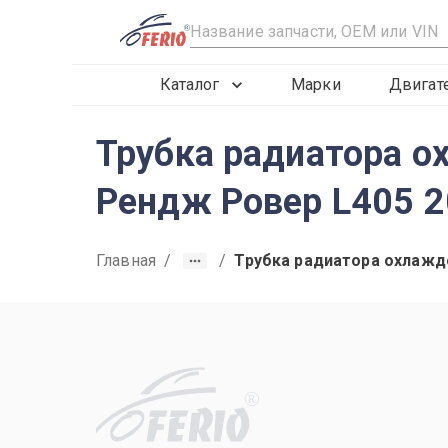
R
Каталог
Марки
Двигат
Трубка радиатора о
Рендж Ровер L405 
Главная
/
/
Трубка радиатора охлажд
R