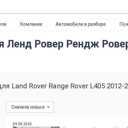
ели
Компании
Автомобили в разборе
Пои
я Ленд Ровер Рендж Рове
ля Land Rover Range Rover L405 2012-
Сначала новые
09.08.2026