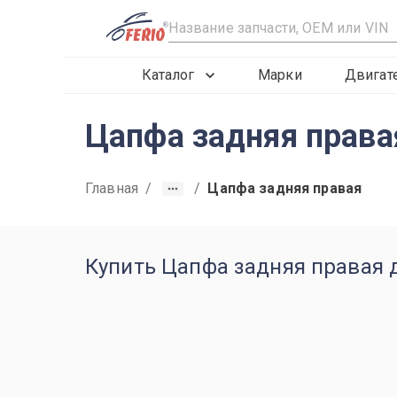
R
Каталог
Марки
Двигат
Цапфа задняя права
Главная
/
/
Цапфа задняя правая
Купить Цапфа задняя правая д