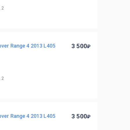
 2
ver Range 4 2013 L405
3 500
 2
ver Range 4 2013 L405
3 500