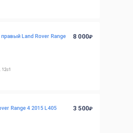
 правый Land Rover Range
8 000
. 12с1
ver Range 4 2015 L405
3 500