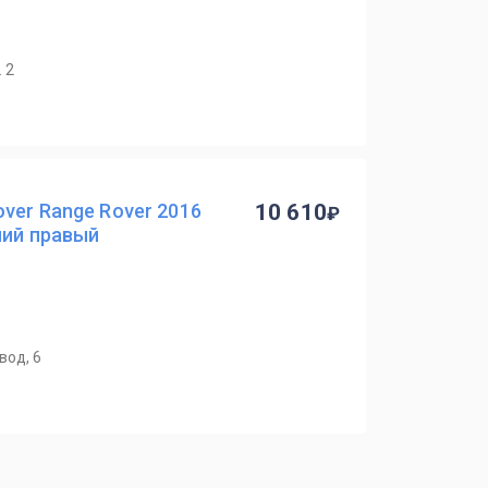
 2
ver Range Rover 2016
10 610
ний правый
вод, 6