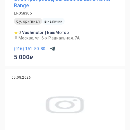
Range
LR058305
б.у. оригинал
в наличии
0
Vashmotor | ВашМотор
Москва, ул. 6-я Радиальная, 7А
(916) 151-80-80
5 000
05.08.2026