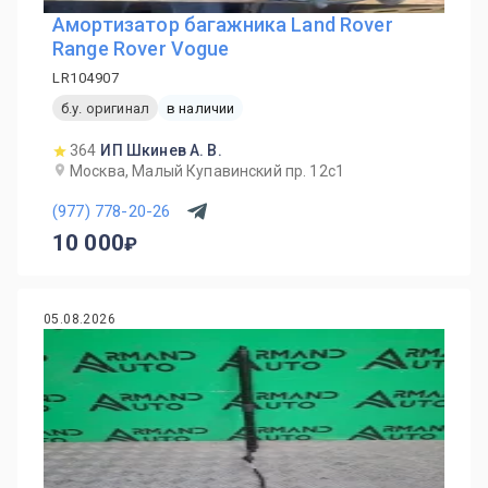
Амортизатор багажника Land Rover
Range Rover Vogue
LR104907
б.у. оригинал
в наличии
364
ИП Шкинев А. В.
Москва, Малый Купавинский пр. 12с1
(977) 778-20-26
10 000
05.08.2026