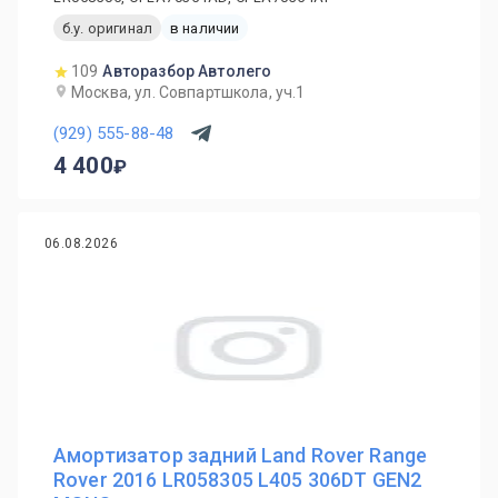
б.у. оригинал
в наличии
109
Авторазбор Автолего
Москва, ул. Совпартшкола, уч.1
(929) 555-88-48
4 400
06.08.2026
Амортизатор задний Land Rover Range
Rover 2016 LR058305 L405 306DT GEN2