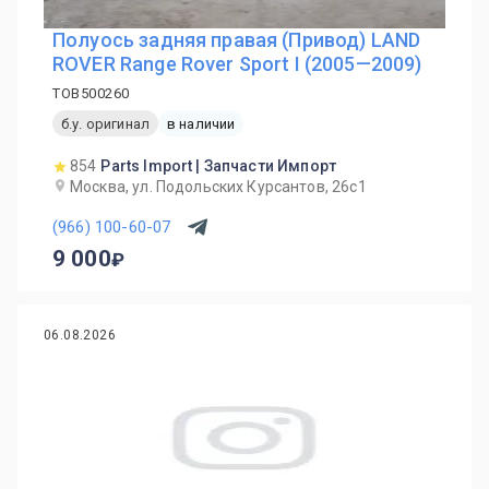
Полуось задняя правая (Привод) LAND
ROVER Range Rover Sport I (2005—2009)
TOB500260
б.у. оригинал
в наличии
854
Parts Import | Запчасти Импорт
Москва, ул. Подольских Курсантов, 26с1
(966) 100-60-07
9 000
06.08.2026