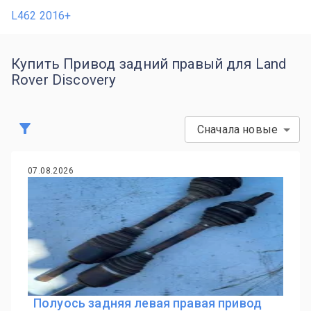
L462 2016+
Купить Привод задний правый для Land
Rover Discovery
Сначала новые
07.08.2026
Полуось задняя левая правая привод