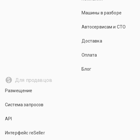
Машины в разборе
Автосервисам и СТО
Доставка
Оплата
Блог
Для продавцов
Размещение
Система запросов
API
Интерфейс reSeller