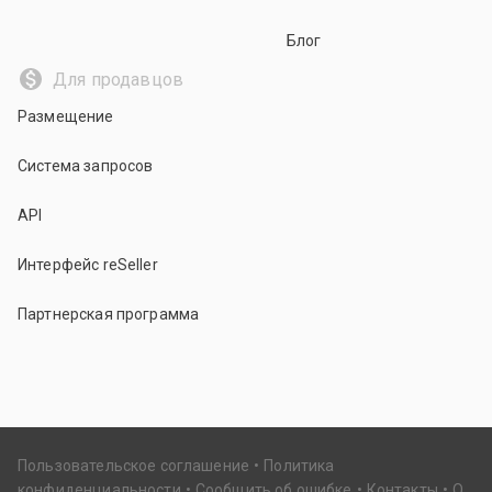
Блог
Для продавцов
Размещение
Система запросов
API
Интерфейс reSeller
Партнерская программа
Пользовательское соглашение
Политика
конфиденциальности
Сообщить об ошибке
Контакты
О