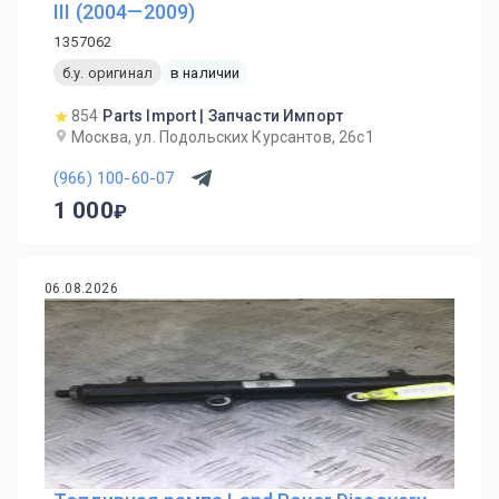
III (2004—2009)
1357062
б.у. оригинал
в наличии
854
Parts Import | Запчасти Импорт
Москва, ул. Подольских Курсантов, 26с1
(966) 100-60-07
1 000
06.08.2026