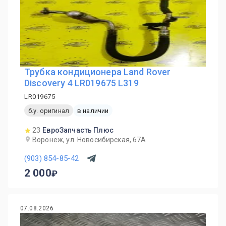
Трубка кондиционера Land Rover
Discovery 4 LR019675 L319
LR019675
б.у. оригинал
в наличии
23
ЕвроЗапчасть Плюс
Воронеж, ул. Новосибирская, 67А
(903) 854-85-42
2 000
07.08.2026