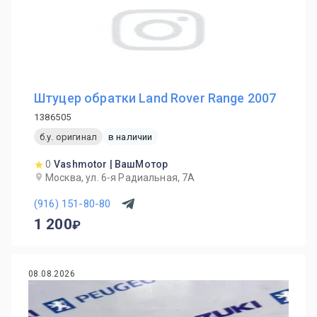
Штуцер обратки Land Rover Range 2007
1386505
б.у. оригинал
в наличии
0
Vashmotor | ВашМотор
Москва, ул. 6-я Радиальная, 7А
(916) 151-80-80
1 200
08.08.2026