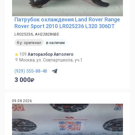
Патрубок охлаждения Land Rover Range
Rover Sport 2010 LR025236 L320 306DT
LR025236, AH228286BE
б.у. оригинал
в наличии
109
Авторазбор Автолего
Москва, ул. Совпартшкола, уч.1
(929) 555-88-48
3 000
09.08.2026