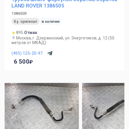
LAND ROVER 1386505
1386505
б.у. оригинал
в наличии
895
Отман
Москва, г. Дзержинский, ул. Энергетиков, д. 12 (50
метров от МКАД)
(495) 125-20-97
6 500