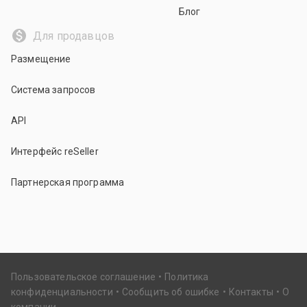
Блог
Для продавцов
Размещение
Система запросов
API
Интерфейс reSeller
Партнерская программа
Пользовательское соглашение
Политика
конфиденциальности
Сообщить об ошибке
Контакты
О