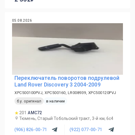
05.08.2026
Переключатель поворотов подрулевой
Land Rover Discovery 3 2004-2009
XPC500100PVJ, XPC500160, LR008939, XPC500120PVJ
б.у. оригинал
в наличии
201
AMC72
Тюмень, Старый Тобольский тракт, 3-й км, 6с4
(906) 826-00-71
(922) 077-00-71