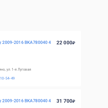
y 2009-2016 BKA780040 4
22 000
но, ул. 1-я Луговая
110-54-49
y 2009-2016 BKA780040 4
31 700