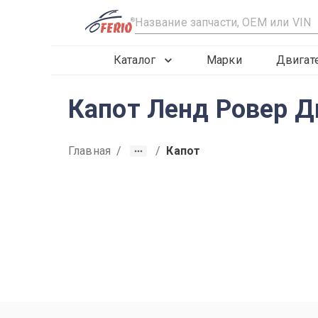
R
Каталог
Марки
Двигат
Капот Ленд Ровер Д
Главная
/
/
Капот
2019
2020
2021