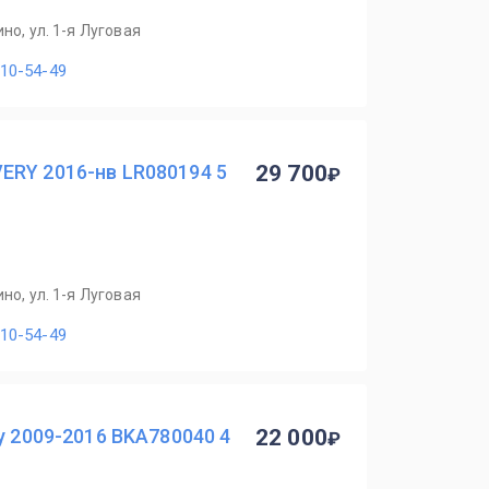
но, ул. 1-я Луговая
110-54-49
ERY 2016-нв LR080194 5
29 700
но, ул. 1-я Луговая
110-54-49
y 2009-2016 BKA780040 4
22 000