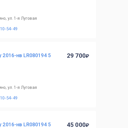
но, ул. 1-я Луговая
110-54-49
y 2016-нв LR080194 5
29 700
но, ул. 1-я Луговая
110-54-49
y 2016-нв LR080194 5
45 000