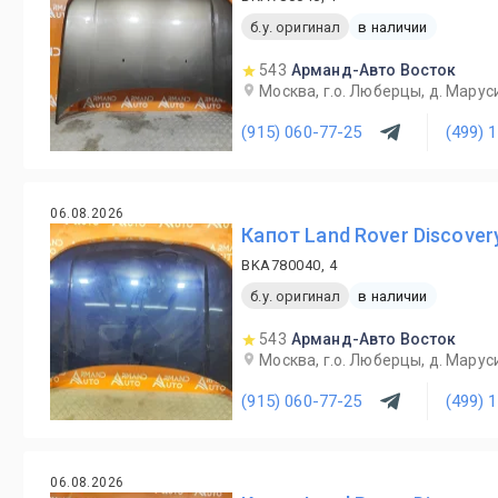
б.у. оригинал
в наличии
543
Арманд-Авто Восток
Москва, г.о. Люберцы, д. Маруси
(915) 060-77-25
(499) 
06.08.2026
Капот Land Rover Discover
BKA780040, 4
б.у. оригинал
в наличии
543
Арманд-Авто Восток
Москва, г.о. Люберцы, д. Маруси
(915) 060-77-25
(499) 
06.08.2026