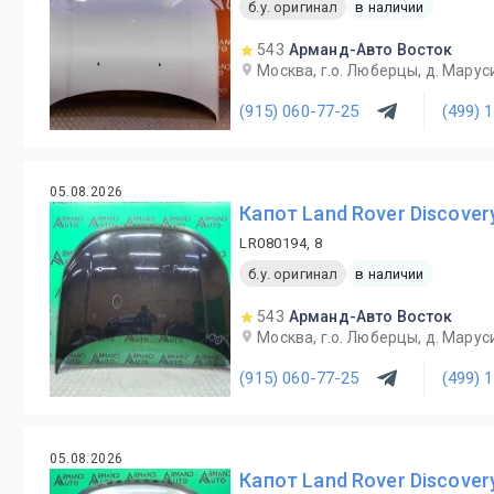
б.у. оригинал
в наличии
543
Арманд-Авто Восток
Москва, г.о. Люберцы, д. Маруси
(915) 060-77-25
(499) 
05.08.2026
Капот Land Rover Discover
LR080194, 8
б.у. оригинал
в наличии
543
Арманд-Авто Восток
Москва, г.о. Люберцы, д. Маруси
(915) 060-77-25
(499) 
05.08.2026
Капот Land Rover Discover