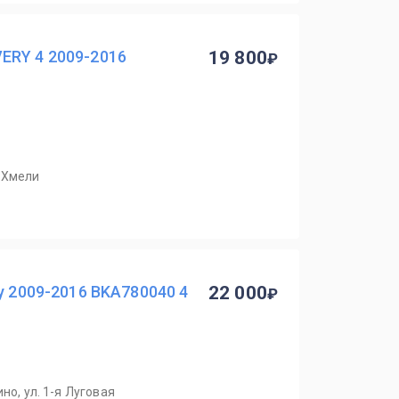
ERY 4 2009-2016
19 800
. Хмели
y 2009-2016 BKA780040 4
22 000
но, ул. 1-я Луговая