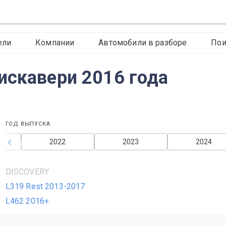
ели
Компании
Автомобили в разборе
Пои
искавери 2016 года
ГОД ВЫПУСКА
2022
2023
2024
DISCOVERY
L319 Rest 2013-2017
L462 2016+