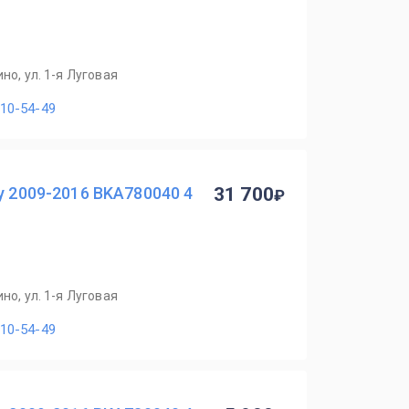
но, ул. 1-я Луговая
110-54-49
y 2009-2016 BKA780040 4
31 700
но, ул. 1-я Луговая
110-54-49