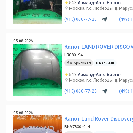
543
Арманд-Авто Восток
Москва, г.о. Люберцы, д. Маруси
(915) 060-77-25
(499) 
05.08.2026
Капот LAND ROVER DISCOV
LR080194
б.у. оригинал
в наличии
543
Арманд-Авто Восток
Москва, г.о. Люберцы, д. Маруси
(915) 060-77-25
(499) 
05.08.2026
Капот Land Rover Discover
BKA780040, 4