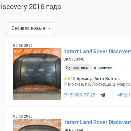
iscovery 2016 года
Сначала новые
06.08.2026
Капот Land Rover Discover
BKA780040
б.у. оригинал
в наличии
543
Арманд-Авто Восток
Москва, г.о. Люберцы, д. Маруси
(915) 060-77-25
(499) 
06.08.2026
Капот Land Rover Discover
BKA780040, 1