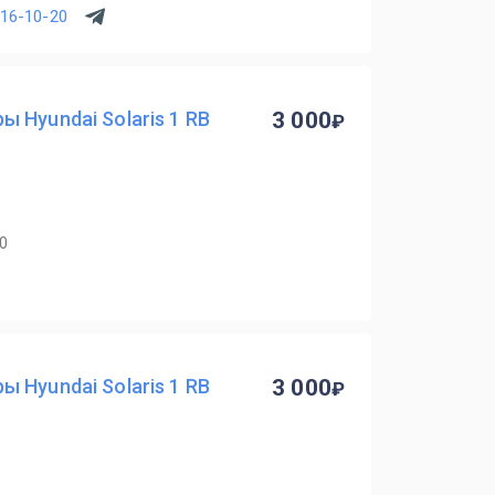
716-10-20
 Hyundai Solaris 1 RB
3 000
40
 Hyundai Solaris 1 RB
3 000