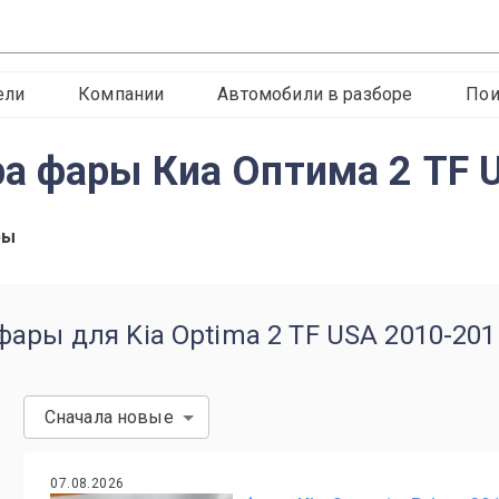
ели
Компании
Автомобили в разборе
Пои
а фары Киа Оптима 2 TF 
ры
ары для Kia Optima 2 TF USA 2010-201
Сначала новые
07.08.2026