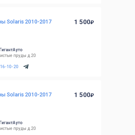
 Solaris 2010-2017
1 500
 ГигантАуто
Чистые пруды д.20
716-10-20
 Solaris 2010-2017
1 500
 ГигантАуто
Чистые пруды д.20