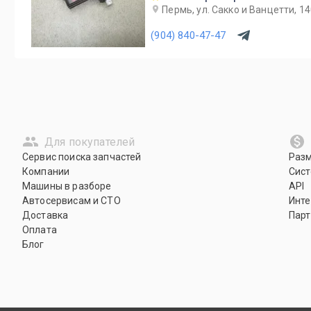
Пермь, ул. Сакко и Ванцетти, 1
(904) 840-47-47
Для покупателей
Сервис поиска запчастей
Раз
Компании
Сист
Машины в разборе
API
Автосервисам и СТО
Инте
Доставка
Парт
Оплата
Блог