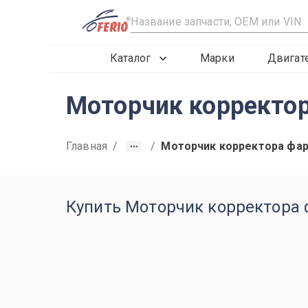
R
Каталог
Марки
Двигат
Моторчик корректор
Главная
/
/
Моторчик корректора фа
Купить Моторчик корректора ф