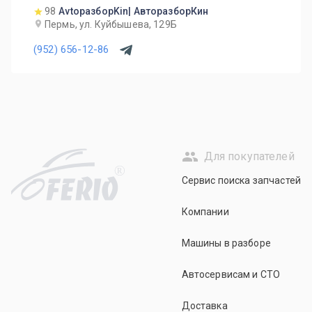
98
AvtoразборKin| АвторазборКин
Пермь, ул. Куйбышева, 129Б
(952) 656-12-86
Для покупателей
R
Сервис поиска запчастей
Компании
Машины в разборе
Автосервисам и СТО
Доставка