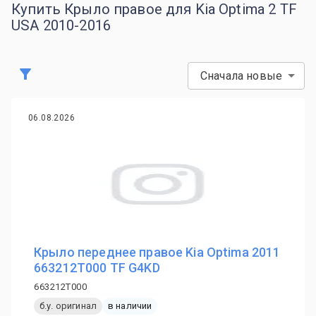
Купить Крыло правое для Kia Optima 2 TF
USA 2010-2016
Сначала новые
06.08.2026
Крыло переднее правое Kia Optima 2011
663212T000 TF G4KD
663212T000
б.у. оригинал
в наличии