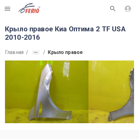
R
Крыло правое Киа Оптима 2 TF USA
2010-2016
Главная
/
/
Крыло правое