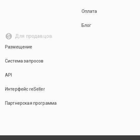
Оплата
Блог
Для продавцов
Размещение
Система запросов
API
Интерфейс reSeller
Партнерская программа