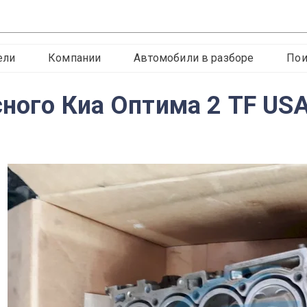
ели
Компании
Автомобили в разборе
Пои
сного Киа Оптима 2 TF US