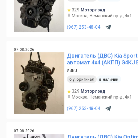
329
Моторлэнд
Москва, Неманский пр-д, 4к1
(967) 253-48-04
07.08.2026
Двигатель (ДВС) Kia Spor
автомат 4х4 (АКПП) G4KJ Б
G4KJ
б.у. оригинал
в наличии
329
Моторлэнд
Москва, Неманский пр-д, 4к1
(967) 253-48-04
07.08.2026
Двигатель (ДВС) Kia Opti