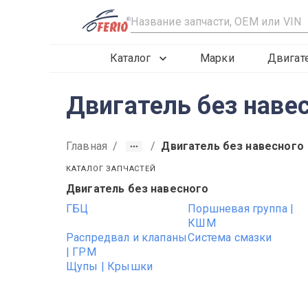
R
Каталог
Марки
Двигат
Двигатель без наве
Главная
/
/
Двигатель без навесного
КАТАЛОГ ЗАПЧАСТЕЙ
Двигатель без навесного
ГБЦ
Поршневая группа |
КШМ
Распредвал и клапаны
Система смазки
| ГРМ
Щупы | Крышки