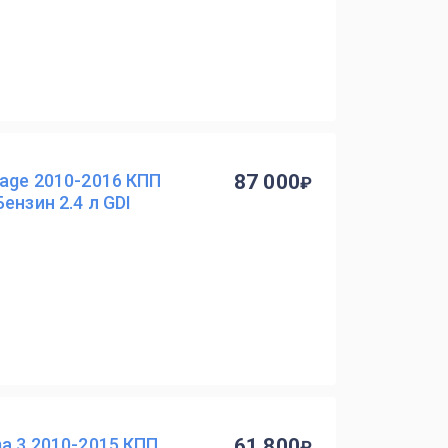
tage 2010-2016 КПП
87 000
ензин 2.4 л GDI
ma 3 2010-2015 КПП
61 800