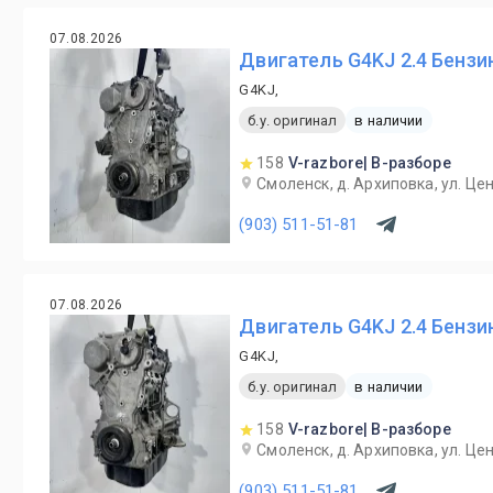
07.08.2026
Двигатель G4KJ 2.4 Бензин
G4KJ,
б.у. оригинал
в наличии
158
V-razbore| В-разборе
Смоленск, д. Архиповка, ул. Це
(903) 511-51-81
07.08.2026
Двигатель G4KJ 2.4 Бензин
G4KJ,
б.у. оригинал
в наличии
158
V-razbore| В-разборе
Смоленск, д. Архиповка, ул. Це
(903) 511-51-81