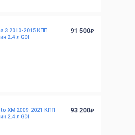
ma 3 2010-2015 КПП
91 500
н 2.4 л GDI
nto XM 2009-2021 КПП
93 200
н 2.4 л GDI