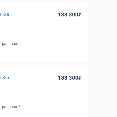
 Kia
188 300
нтральная, 5
 Kia
188 300
нтральная, 5