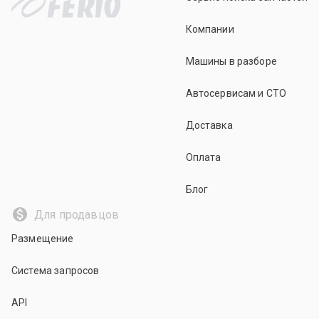
Компании
Машины в разборе
Автосервисам и СТО
Доставка
Оплата
Блог
Для продавцов
Размещение
Система запросов
API