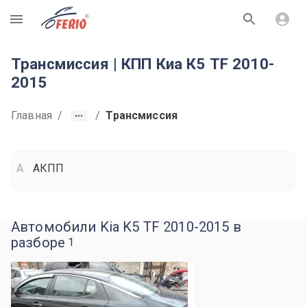
R
Трансмиссия | КПП Киа К5 TF 2010-
2015
Главная
/
/
Трансмиссия
АКПП
Автомобили Kia K5 TF 2010-2015 в
разборе
1