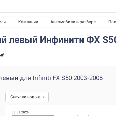
ели
Компании
Автомобили в разборе
Пои
ий левый Инфинити ФХ S5
ый
вый для Infiniti FX S50 2003-2008
Сначала новые
08.08.2026