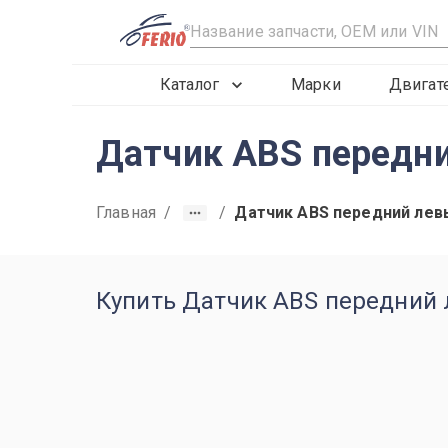
R
Каталог
Марки
Двигат
Датчик ABS передн
Главная
/
/
Датчик ABS передний лев
Купить Датчик ABS передний ле