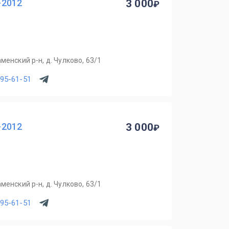
8-2012
3 000
менский р-н, д. Чулково, 63/1
795-61-51
8-2012
3 000
менский р-н, д. Чулково, 63/1
795-61-51